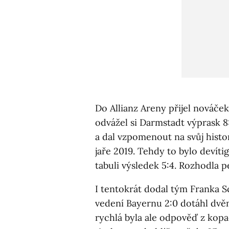
Do Allianz Areny přijel nováček
odvážel si Darmstadt výprask 8
a dal vzpomenout na svůj histo
jaře 2019. Tehdy to bylo devíti
tabuli výsledek 5:4. Rozhodla 
I tentokrát dodal tým Franka
vedení Bayernu 2:0 dotáhl dvěm
rychlá byla ale odpověď z kopa