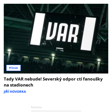
Přímák
Tady VAR nebude! Severský odpor ctí fanoušky
na stadionech
JIŘÍ HOVORKA