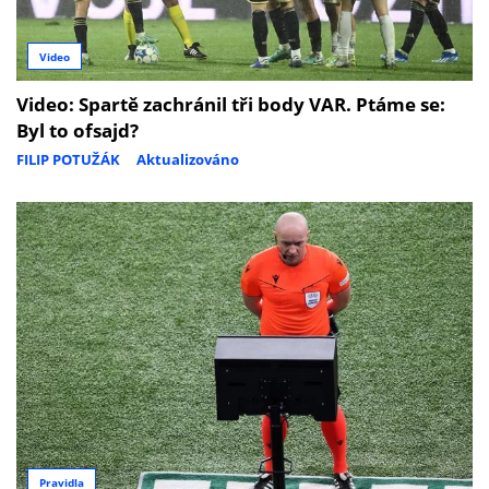
Video
Video: Spartě zachránil tři body VAR. Ptáme se:
Byl to ofsajd?
FILIP POTUŽÁK
Aktualizováno
Pravidla