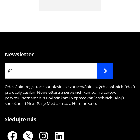
Newsletter
Odesláním registrace souhlasím se zpracováním svých osobních údajů
pro účely zasílání Newsletteru a servisních kampaní a zároveň
potvrzuji seznámení s
Podmínkami o zpracování osobních údajů
společností Next Page Media s.r.o. a Heroine s.r.o.
Sledujte nás