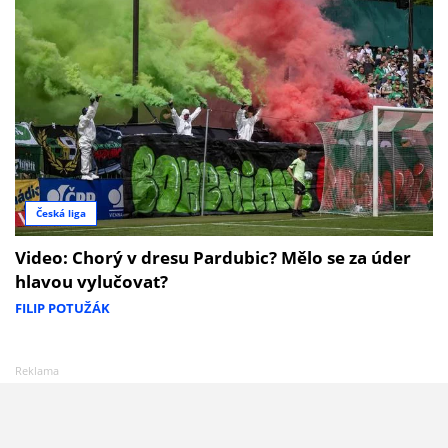
Česká liga
Video: Chorý v dresu Pardubic? Mělo se za úder
hlavou vylučovat?
FILIP POTUŽÁK