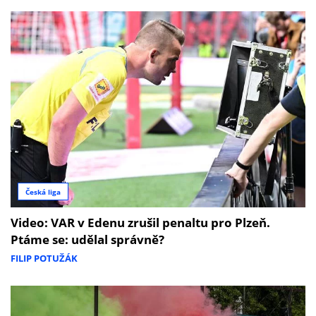
Česká liga
Video: VAR v Edenu zrušil penaltu pro Plzeň.
Ptáme se: udělal správně?
FILIP POTUŽÁK