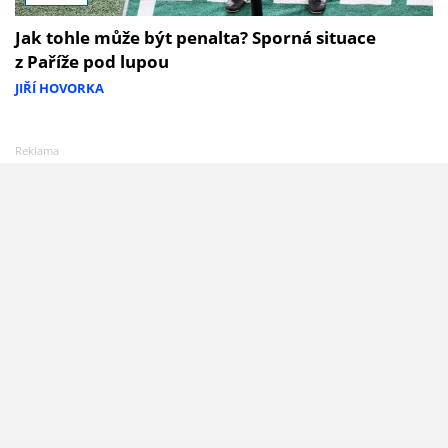
Jak tohle může být penalta? Sporná situace
z Paříže pod lupou
JIŘÍ HOVORKA