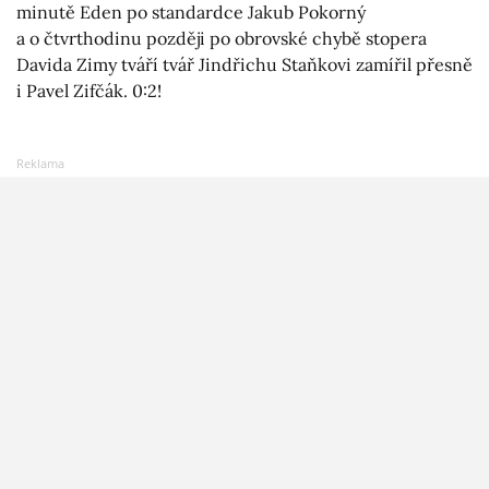
minutě Eden po standardce Jakub Pokorný
a o čtvrthodinu později po obrovské chybě stopera
Davida Zimy tváří tvář Jindřichu Staňkovi zamířil přesně
i Pavel Zifčák. 0:2!