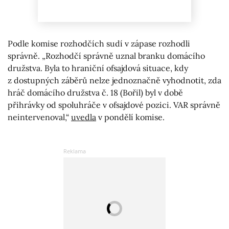
Podle komise rozhodčích sudí v zápase rozhodli
správně. „Rozhodčí správně uznal branku domácího
družstva. Byla to hraniční ofsajdová situace, kdy
z dostupných záběrů nelze jednoznačně vyhodnotit, zda
hráč domácího družstva č. 18 (Bořil) byl v době
přihrávky od spoluhráče v ofsajdové pozici. VAR správně
neintervenoval,“
uvedla
v pondělí komise.