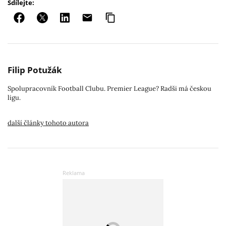
Sdílejte:
Filip Potužák
Spolupracovník Football Clubu. Premier League? Radši má českou
ligu.
další články tohoto autora