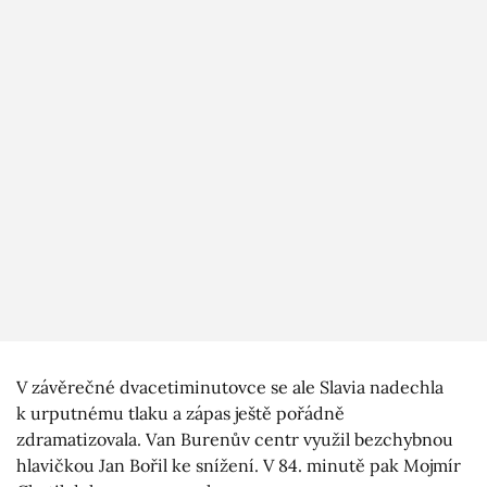
V závěrečné dvacetiminutovce se ale Slavia nadechla
k urputnému tlaku a zápas ještě pořádně
zdramatizovala. Van Burenův centr využil bezchybnou
hlavičkou Jan Bořil ke snížení. V 84. minutě pak Mojmír