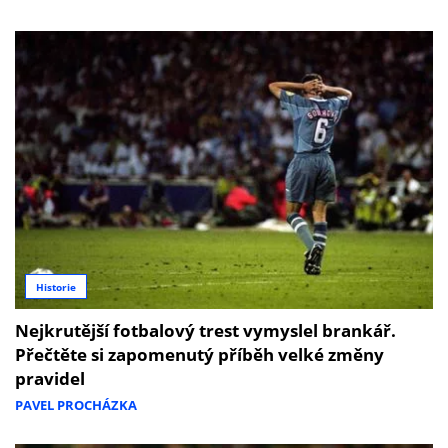
Historie
Nejkrutější fotbalový trest vymyslel brankář.
Přečtěte si zapomenutý příběh velké změny
pravidel
PAVEL PROCHÁZKA