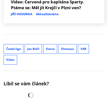
Video: Červená pro kapitána Sparty.
Ptáme se: Měl jít Krejčí v Plzni ven?
JIŘÍ HOVORKA
Aktualizováno
Česká liga
Jan Bořil
Slavia
Olomouc
VAR
Video
Líbil se vám článek?