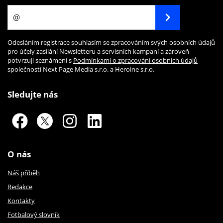
Odesláním registrace souhlasím se zpracováním svých osobních údajů
pro účely zasílání Newsletteru a servisních kampaní a zároveň
potvrzuji seznámení s
Podmínkami o zpracování osobních údajů
společností Next Page Media s.r.o. a Heroine s.r.o.
Sledujte nás
O nás
Náš příběh
Redakce
Kontakty
Fotbalový slovník