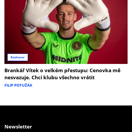
Rozhovor
Brankář Vítek o velkém přestupu: Cenovka mě
nesvazuje. Chci klubu všechno vrátit
FILIP POTUŽÁK
Newsletter