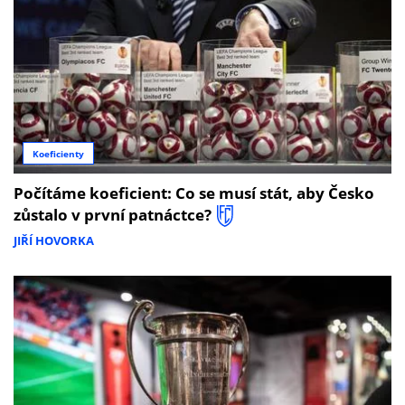
Koeficienty
Počítáme koeficient: Co se musí stát, aby Česko
zůstalo v první patnáctce?
JIŘÍ HOVORKA