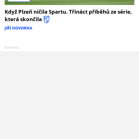
Když Plzeň ničila Spartu. Třináct příběhů ze série,
která skončila
JIŘÍ HOVORKA