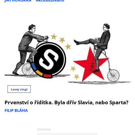
JIŘÍ HOVORKA
Aktualizováno
Levej vingl
Prvenství o řídítka. Byla dřív Slavia, nebo Sparta?
FILIP BLÁHA