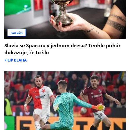
Pod kůží
Slavia se Spartou v jednom dresu? Tenhle pohár
dokazuje, že to šlo
FILIP BLÁHA