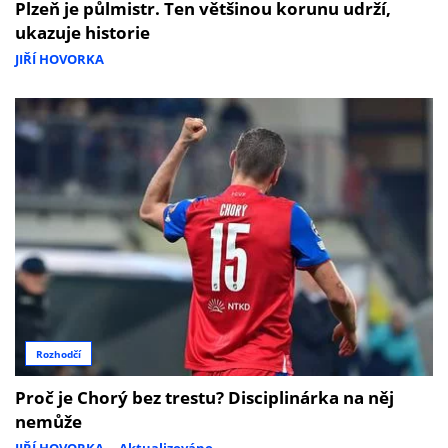
Plzeň je půlmistr. Ten většinou korunu udrží,
ukazuje historie
JIŘÍ HOVORKA
Rozhodčí
Proč je Chorý bez trestu? Disciplinárka na něj
nemůže