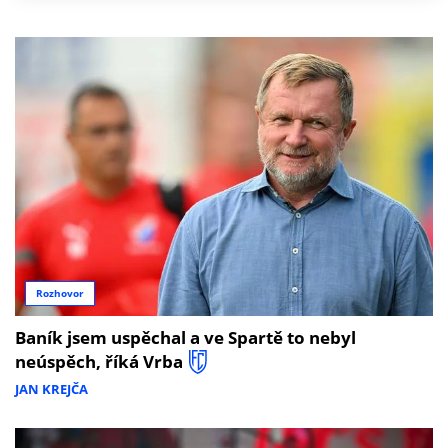
Rozhovor
Baník jsem uspěchal a ve Spartě to nebyl
neúspěch, říká Vrba
JAN KREJČA