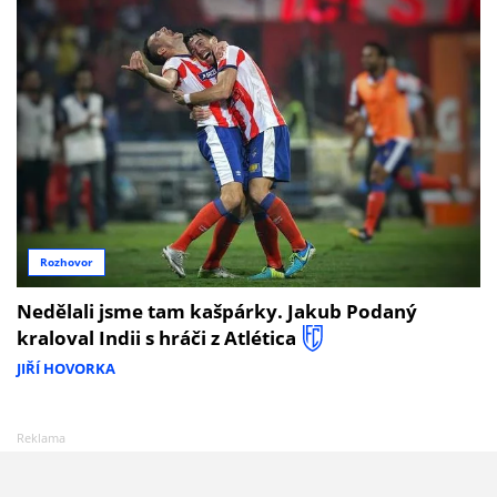
Rozhovor
Nedělali jsme tam kašpárky. Jakub Podaný
kraloval Indii s hráči z Atlética
JIŘÍ HOVORKA