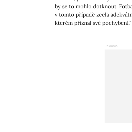
by se to mohlo dotknout. Fotb
v tomto případě zcela adekvátní
kterém přiznal své pochybení,“