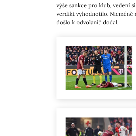
výše sankce pro klub, vedení s
verdikt vyhodnotilo. Nicméně 
došlo k odvolání,“ dodal.