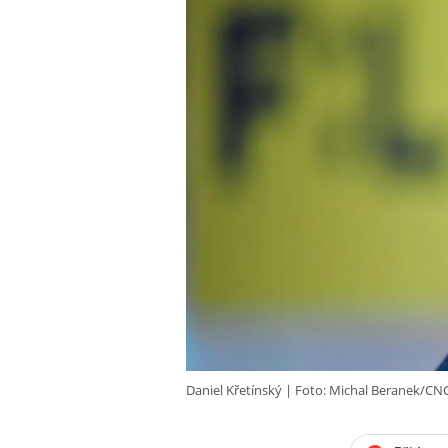
Daniel Křetínský
Foto: Michal Beranek/CN