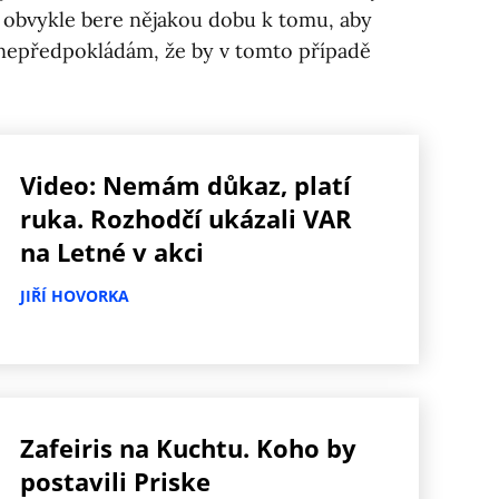
i obvykle bere nějakou dobu k tomu, aby
nepředpokládám, že by v tomto případě
Video: Nemám důkaz, platí
ruka. Rozhodčí ukázali VAR
na Letné v akci
JIŘÍ HOVORKA
Zafeiris na Kuchtu. Koho by
postavili Priske