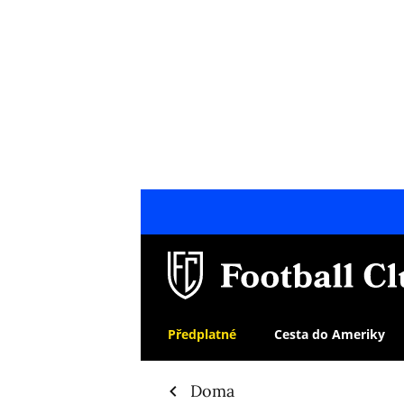
Předplatné
Cesta do Ameriky
Doma