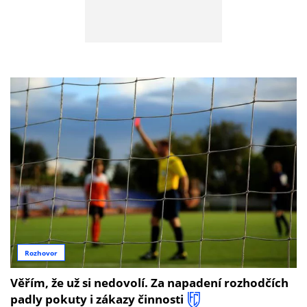
Rozhovor
Věřím, že už si nedovolí. Za napadení rozhodčích
padly pokuty i zákazy činnosti