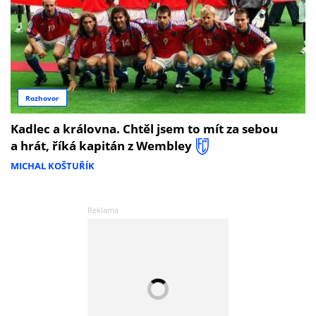
Rozhovor
Kadlec a královna. Chtěl jsem to mít za sebou
a hrát, říká kapitán z Wembley
MICHAL KOŠTUŘÍK