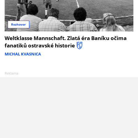
Rozhovor
Weltklasse Mannschaft. Zlatá éra Baníku očima
fanatiků ostravské historie
MICHAL KVASNICA