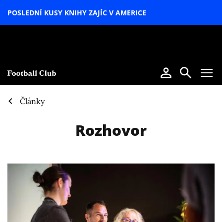
POSLEDNÍ KUSY KNIHY ZAJÍC V AMERICE
LETNÍ
SPECIÁL
Články
Rozhovor