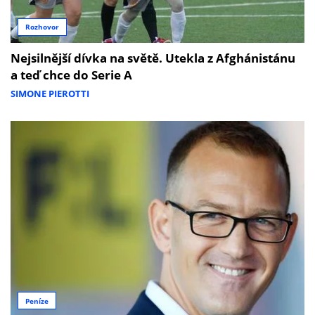
Rozhovor
Nejsilnější dívka na světě. Utekla z Afghánistánu
a teď chce do Serie A
SIMONE PIEROTTI
Peníze