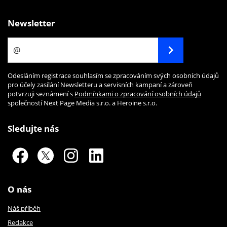
Newsletter
Odesláním registrace souhlasím se zpracováním svých osobních údajů
pro účely zasílání Newsletteru a servisních kampaní a zároveň
potvrzuji seznámení s
Podmínkami o zpracování osobních údajů
společností Next Page Media s.r.o. a Heroine s.r.o.
Sledujte nás
O nás
Náš příběh
Redakce