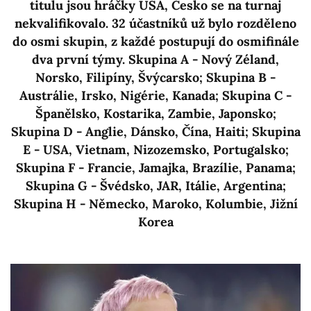
titulu jsou hráčky USA, Česko se na turnaj
nekvalifikovalo. 32 účastníků už bylo rozděleno
do osmi skupin, z každé postupují do osmifinále
dva první týmy. Skupina A - Nový Zéland,
Norsko, Filipíny, Švýcarsko; Skupina B -
Austrálie, Irsko, Nigérie, Kanada; Skupina C -
Španělsko, Kostarika, Zambie, Japonsko;
Skupina D - Anglie, Dánsko, Čína, Haiti; Skupina
E - USA, Vietnam, Nizozemsko, Portugalsko;
Skupina F - Francie, Jamajka, Brazílie, Panama;
Skupina G - Švédsko, JAR, Itálie, Argentina;
Skupina H - Německo, Maroko, Kolumbie, Jižní
Korea