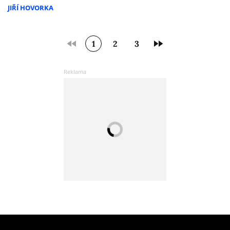
JIŘÍ HOVORKA
1
2
3