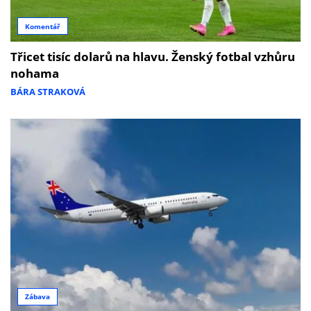
Komentář
Třicet tisíc dolarů na hlavu. Ženský fotbal vzhůru
nohama
BÁRA STRAKOVÁ
Zábava