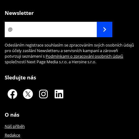
Newsletter
Odesláním registrace souhlasím se zpracováním svých osobních údajů
pro účely zasílání Newsletteru a servisních kampaní a zároveň
potvrzuji seznámení s
Podmínkami o zpracování osobních údajů
společností Next Page Media s.r.o. a Heroine s.r.o.
Sledujte nás
O nás
Náš příběh
Redakce