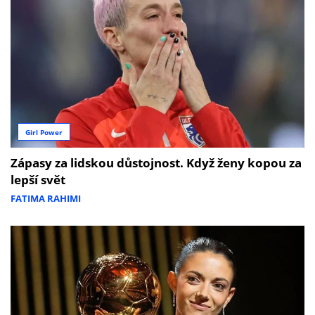
Girl Power
Zápasy za lidskou důstojnost. Když ženy kopou za
lepší svět
FATIMA RAHIMI