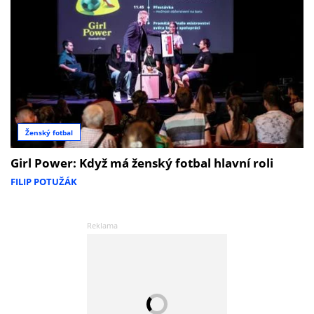
Ženský fotbal
Girl Power: Když má ženský fotbal hlavní roli
FILIP POTUŽÁK