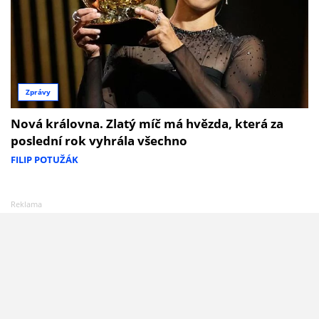
Zprávy
Nová královna. Zlatý míč má hvězda, která za
poslední rok vyhrála všechno
FILIP POTUŽÁK