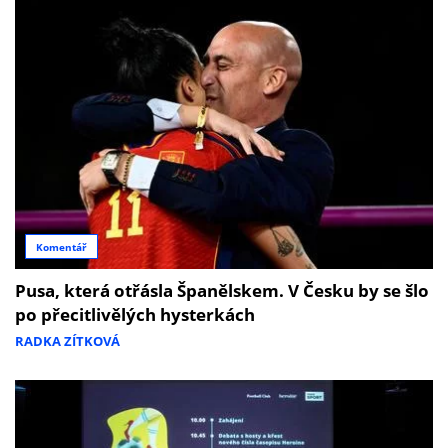
Komentář
Pusa, která otřásla Španělskem. V Česku by se šlo
po přecitlivělých hysterkách
RADKA ZÍTKOVÁ