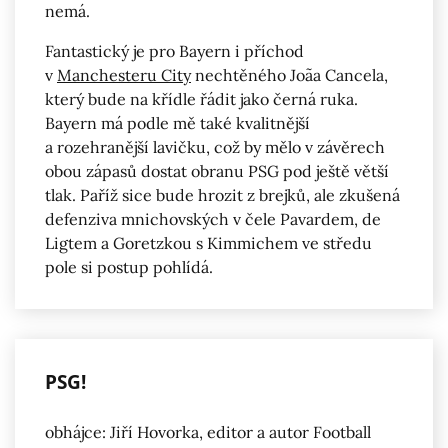
nemá.
Fantastický je pro Bayern i příchod
v
Manchesteru City
nechtěného Joãa Cancela,
který bude na křídle řádit jako černá ruka.
Bayern má podle mě také kvalitnější
a rozehranější lavičku, což by mělo v závěrech
obou zápasů dostat obranu PSG pod ještě větší
tlak. Paříž sice bude hrozit z brejků, ale zkušená
defenziva mnichovských v čele Pavardem, de
Ligtem a Goretzkou s Kimmichem ve středu
pole si postup pohlídá.
PSG!
obhájce: Jiří Hovorka, editor a autor Football