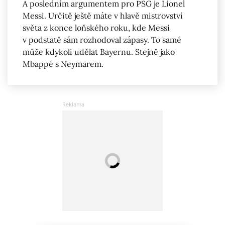
A posledním argumentem pro PSG je Lionel
Messi. Určitě ještě máte v hlavě mistrovství
světa z konce loňského roku, kde Messi
v podstatě sám rozhodoval zápasy. To samé
může kdykoli udělat Bayernu. Stejně jako
Mbappé s Neymarem.