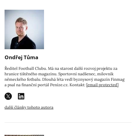
Ondřej Tůma
Ředitel Football Clubu. Má na starost další rozvoj projektu za
hranice tištěného magazínu. Sportovní nadšenec, milovník
německého fotbalu. Dlouhá léta vedl byznysový magazín Finmag
a psal na finanční portál Peníze.cz. Kontakt:
[email protected]
další články tohoto autora