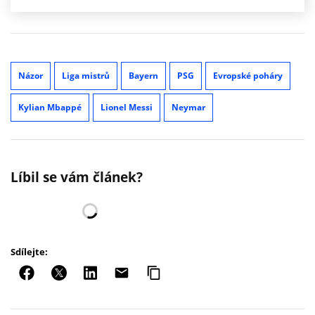
Názor
Liga mistrů
Bayern
PSG
Evropské poháry
Kylian Mbappé
Lionel Messi
Neymar
Líbil se vám článek?
Sdílejte: