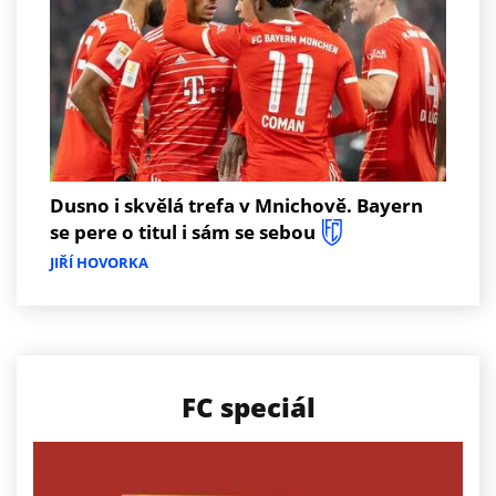
Dusno i skvělá trefa v Mnichově. Bayern
se pere o titul i sám se sebou
JIŘÍ HOVORKA
FC speciál