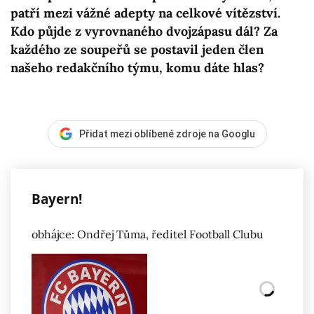
patří mezi vážné adepty na celkové vítězství.
Kdo půjde z vyrovnaného dvojzápasu dál? Za
každého ze soupeřů se postavil jeden člen
našeho redakčního týmu, komu dáte hlas?
Přidat mezi oblíbené zdroje na Googlu
Bayern!
obhájce: Ondřej Tůma, ředitel Football Clubu