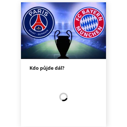
Kdo půjde dál?