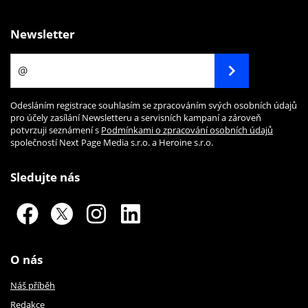
Newsletter
Odesláním registrace souhlasím se zpracováním svých osobních údajů
pro účely zasílání Newsletteru a servisních kampaní a zároveň
potvrzuji seznámení s
Podmínkami o zpracování osobních údajů
společností Next Page Media s.r.o. a Heroine s.r.o.
Sledujte nás
O nás
Náš příběh
Redakce