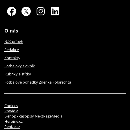
O nás
Náš příběh
Redakce
Kontakty
Fotbalový slovník
Rubriky a štítky
Fotbalové pohádky Zdeňka Folprechta
Cookies
Pravidla
E-shop - časopisy NextPageMedia
Heroine.cz
Peníze.cz