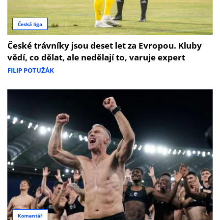
Česká liga
České trávníky jsou deset let za Evropou. Kluby
vědí, co dělat, ale nedělají to, varuje expert
FILIP POTUŽÁK
Komentář