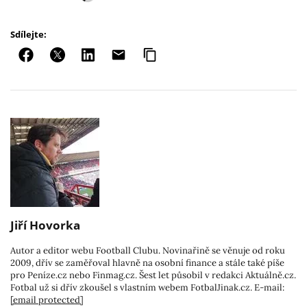
Sdílejte:
Jiří Hovorka
Autor a editor webu Football Clubu. Novinařině se věnuje od roku
2009, dřív se zaměřoval hlavně na osobní finance a stále také píše
pro Peníze.cz nebo Finmag.cz. Šest let působil v redakci Aktuálně.cz.
Fotbal už si dřív zkoušel s vlastním webem FotbalJinak.cz. E-mail:
[email protected]