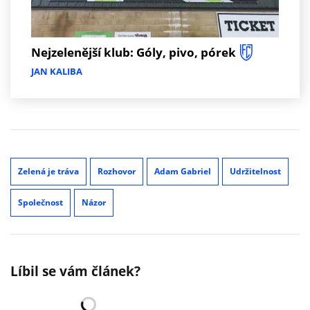
Nejzelenější klub: Góly, pivo, pórek
JAN KALIBA
Zelená je tráva
Rozhovor
Adam Gabriel
Udržitelnost
Společnost
Názor
Líbil se vám článek?