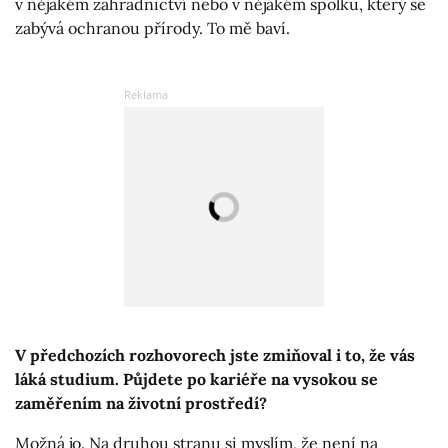
v nějakém zahradnictví nebo v nějakém spolku, který se
zabývá ochranou přírody. To mě baví.
V předchozích rozhovorech jste zmiňoval i to, že vás
láká studium. Půjdete po kariéře na vysokou se
zaměřením na životní prostředí?
Možná jo. Na druhou stranu si myslím, že není na