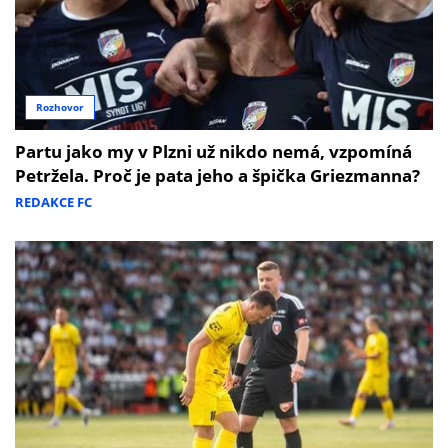
Rozhovor
Partu jako my v Plzni už nikdo nemá, vzpomíná
Petržela. Proč je pata jeho a špička Griezmanna?
REDAKCE FC