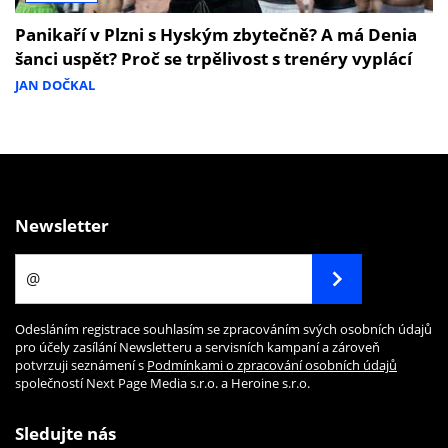
Panikaří v Plzni s Hyským zbytečně? A má Denia
šanci uspět? Proč se trpělivost s trenéry vyplácí
JAN DOČKAL
Newsletter
Odesláním registrace souhlasím se zpracováním svých osobních údajů
pro účely zasílání Newsletteru a servisních kampaní a zároveň
potvrzuji seznámení s
Podmínkami o zpracování osobních údajů
společností Next Page Media s.r.o. a Heroine s.r.o.
Sledujte nás