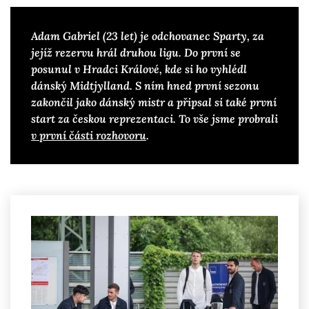
Adam Gabriel (23 let) je odchovanec Sparty, za
jejíž rezervu hrál druhou ligu. Do první se
posunul v Hradci Králové, kde si ho vyhlédl
dánský Midtjylland. S ním hned první sezonu
zakončil jako dánský mistr a připsal si také první
start za českou reprezentaci. To vše jsme probrali
v první části rozhovoru
.