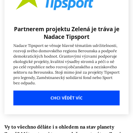
Partnerem projektu Zelená je tráva je
Nadace Tipsport
Nadace Tipsport se věnuje hlavně tématům udržitelnosti,
rozvoji svého domovského regionu Berounska a podpoře
demokratických hodnot. Grantovými výzvami podporuje
ekologické projekty, kvalitní výsadby stromů a péči o ně
po celé republice nebo rozvoj občanského a neziskového
sektoru na Berounsku. Stojí mimo jiné za projekty Tipsport
pro legendy, Zaměstnanecký solidární fond nebo Sport
bez odpadu.
CHCI VĚDĚT VÍC
Vy to všechno děláte i s ohledem na stav planety