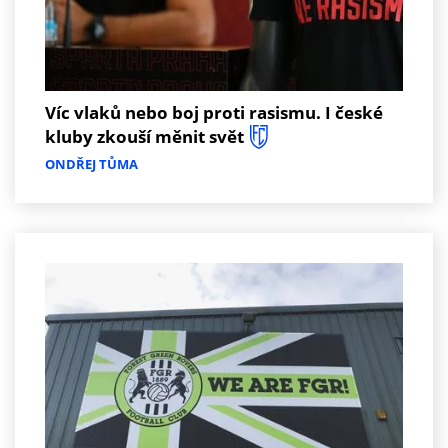
Víc vlaků nebo boj proti rasismu. I české
kluby zkouší měnit svět
ONDŘEJ TŮMA