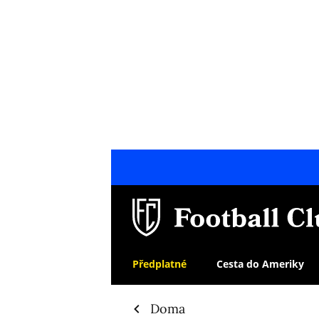
Předplatné
Cesta do Ameriky
Doma