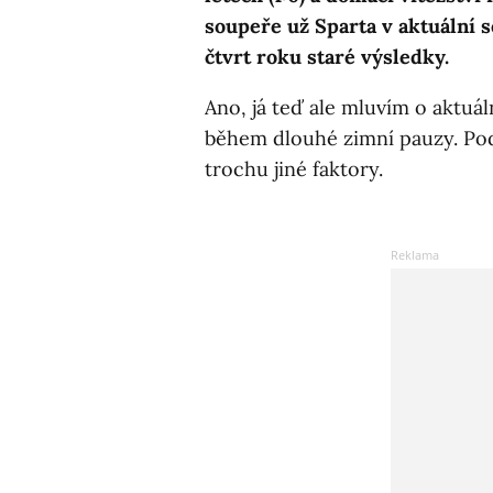
soupeře už Sparta v aktuální se
čtvrt roku staré výsledky.
Ano, já teď ale mluvím o aktuáln
během dlouhé zimní pauzy. Podz
trochu jiné faktory.