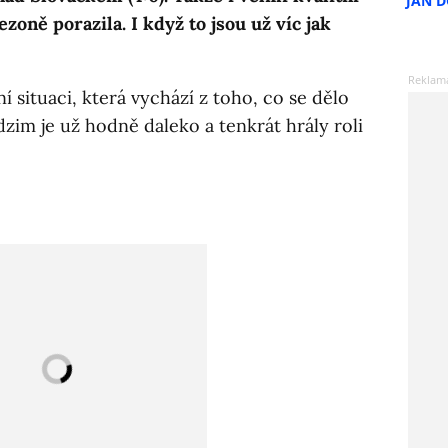
JAN 
zoně porazila. I když to jsou už víc jak
í situaci, která vychází z toho, co se dělo
im je už hodně daleko a tenkrát hrály roli