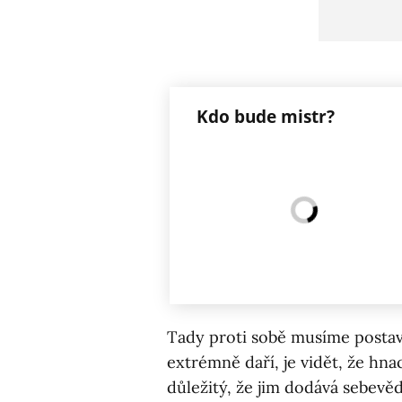
Kdo bude mistr?
Tady proti sobě musíme postavi
extrémně daří, je vidět, že hn
důležitý, že jim dodává sebevěd