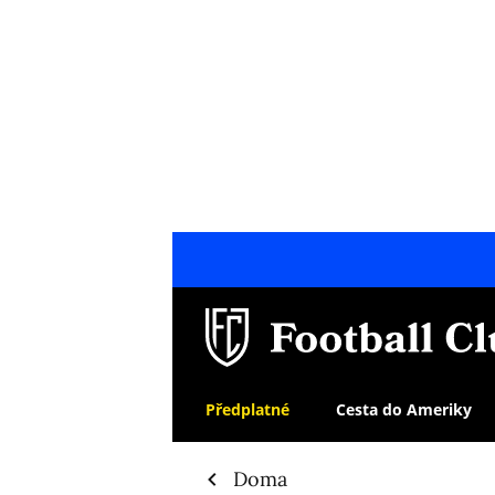
Předplatné
Cesta do Ameriky
Doma