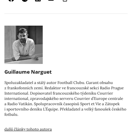
Guillaume Narguet
Spoluzakladatel a stálý autor Football Clubu. Garant obsahu
z frankofonních zemí. Redaktor ve francouzské sekci Radio Prague
International. Dopisovatel francouzského týdeníku Courrier
international, zpravodajského serveru Courrier d’Europe centrale
a Radio Vatikán. Spolupracovník časopisů Sport et Vie a Zátopek
i sportovního deníku L’Équipe. Překladatel a velký fanoušek českého
fotbalu.
další články tohoto autora