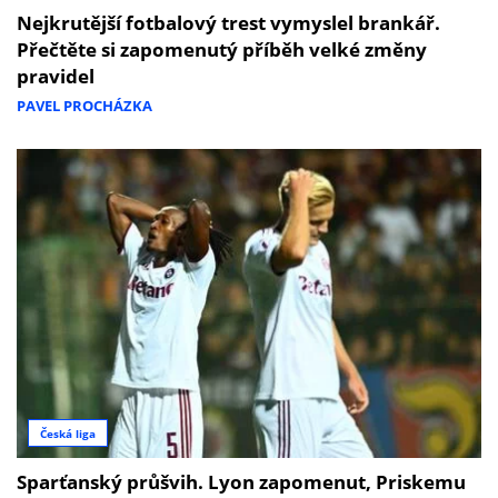
Nejkrutější fotbalový trest vymyslel brankář.
Přečtěte si zapomenutý příběh velké změny
pravidel
PAVEL PROCHÁZKA
Česká liga
Sparťanský průšvih. Lyon zapomenut, Priskemu