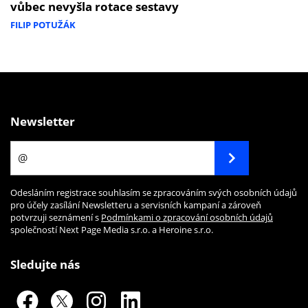
vůbec nevyšla rotace sestavy
FILIP POTUŽÁK
Newsletter
Odesláním registrace souhlasím se zpracováním svých osobních údajů
pro účely zasílání Newsletteru a servisních kampaní a zároveň
potvrzuji seznámení s
Podmínkami o zpracování osobních údajů
společností Next Page Media s.r.o. a Heroine s.r.o.
Sledujte nás