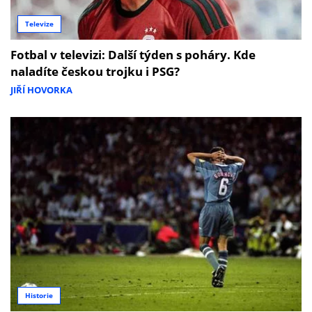
Televize
Fotbal v televizi: Další týden s poháry. Kde
naladíte českou trojku i PSG?
JIŘÍ HOVORKA
Historie