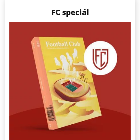
FC speciál