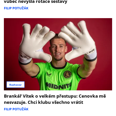
vůbec nevyšla rotace sestavy
FILIP POTUŽÁK
Rozhovor
Brankář Vítek o velkém přestupu: Cenovka mě
nesvazuje. Chci klubu všechno vrátit
FILIP POTUŽÁK