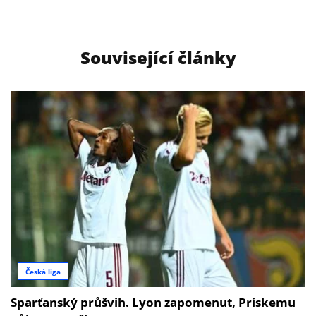
Související články
Česká liga
Sparťanský průšvih. Lyon zapomenut, Priskemu