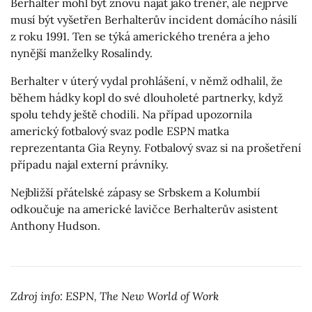
Berhalter mohl být znovu najat jako trenér, ale nejprve
musí být vyšetřen Berhalterův incident domácího násilí
z roku 1991. Ten se týká amerického trenéra a jeho
nynější manželky Rosalindy.
Berhalter v úterý vydal prohlášení, v němž odhalil, že
během hádky kopl do své dlouholeté partnerky, když
spolu tehdy ještě chodili. Na případ upozornila
americký fotbalový svaz podle ESPN matka
reprezentanta Gia Reyny. Fotbalový svaz si na prošetření
případu najal externí právníky.
Nejbližší přátelské zápasy se Srbskem a Kolumbií
odkoučuje na americké lavičce Berhalterův asistent
Anthony Hudson.
Zdroj info: ESPN, The New World of Work