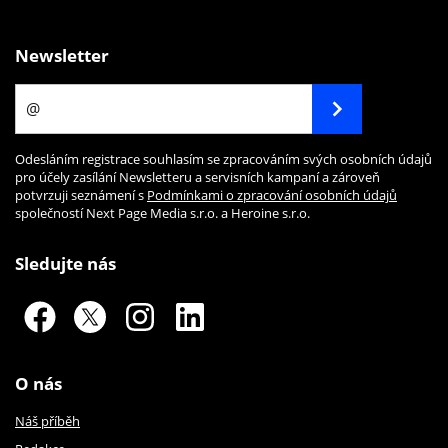
Newsletter
Odesláním registrace souhlasím se zpracováním svých osobních údajů
pro účely zasílání Newsletteru a servisních kampaní a zároveň
potvrzuji seznámení s
Podmínkami o zpracování osobních údajů
společností Next Page Media s.r.o. a Heroine s.r.o.
Sledujte nás
O nás
Náš příběh