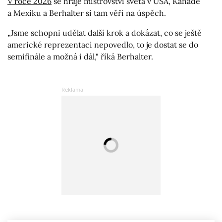
V roce 2026
se hraje mistrovství světa v USA, Kanadě
a Mexiku a Berhalter si tam věří na úspěch.
„Jsme schopni udělat další krok a dokázat, co se ještě
americké reprezentaci nepovedlo, to je dostat se do
semifinále a možná i dál," říká Berhalter.