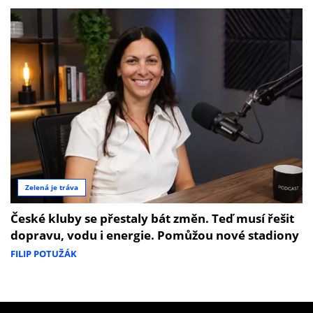
Zelená je tráva
České kluby se přestaly bát změn. Teď musí řešit
dopravu, vodu i energie. Pomůžou nové stadiony
FILIP POTUŽÁK