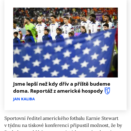
Jsme lepší než kdy dřív a příště budeme
doma. Reportáž z americké hospody
JAN KALIBA
Sportovní ředitel amerického fotbalu Earnie Stewart
v týdnu na tiskové konferenci připustil možnost, že by