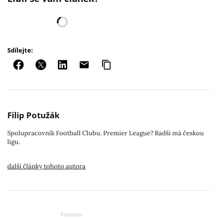
Sdílejte:
Filip Potužák
Spolupracovník Football Clubu. Premier League? Radši má českou
ligu.
další články tohoto autora