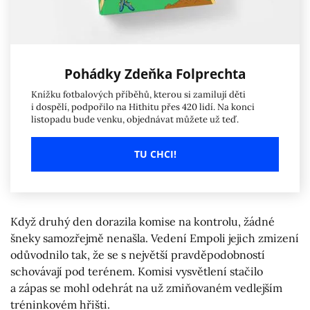
Pohádky Zdeňka Folprechta
Knížku fotbalových příběhů, kterou si zamilují děti
i dospělí, podpořilo na Hithitu přes 420 lidí. Na konci
listopadu bude venku, objednávat můžete už teď.
TU CHCI!
Když druhý den dorazila komise na kontrolu, žádné
šneky samozřejmě nenašla. Vedení Empoli jejich zmizení
odůvodnilo tak, že se s největší pravděpodobností
schovávají pod terénem. Komisi vysvětlení stačilo
a zápas se mohl odehrát na už zmiňovaném vedlejším
tréninkovém hřišti.