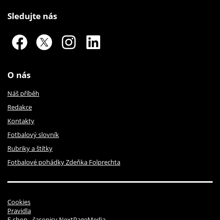
Sledujte nás
O nás
Náš příběh
Redakce
Kontakty
Fotbalový slovník
Rubriky a štítky
Fotbalové pohádky Zdeňka Folprechta
Cookies
Pravidla
E-shop - časopisy NextPageMedia