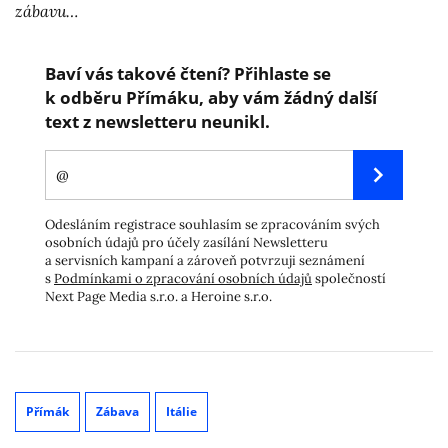
zábavu…
Baví vás takové čtení? Přihlaste se
k odběru Přímáku, aby vám žádný další
text z newsletteru neunikl.
Odesláním registrace souhlasím se zpracováním svých
osobních údajů pro účely zasílání Newsletteru
a servisních kampaní a zároveň potvrzuji seznámení
s
Podmínkami o zpracování osobních údajů
společností
Next Page Media s.r.o. a Heroine s.r.o.
Přímák
Zábava
Itálie