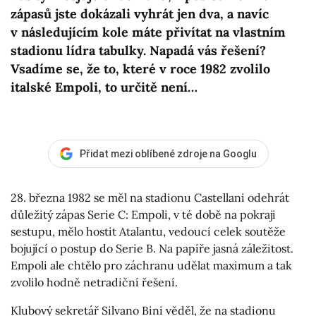
zápasů jste dokázali vyhrát jen dva, a navíc
v následujícím kole máte přivítat na vlastním
stadionu lídra tabulky. Napadá vás řešení?
Vsadíme se, že to, které v roce 1982 zvolilo
italské Empoli, to určitě není…
Přidat mezi oblíbené zdroje na Googlu
28. března 1982 se měl na stadionu Castellani odehrát
důležitý zápas Serie C: Empoli, v té době na pokraji
sestupu, mělo hostit Atalantu, vedoucí celek soutěže
bojující o postup do Serie B. Na papíře jasná záležitost.
Empoli ale chtělo pro záchranu udělat maximum a tak
zvolilo hodně netradiční řešení.
Klubový sekretář Silvano Bini věděl, že na stadionu