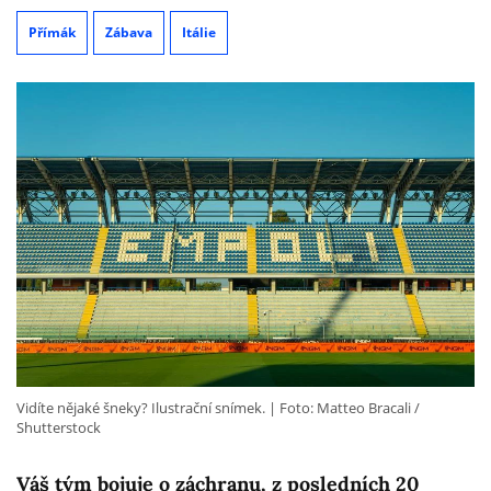
Přímák
Zábava
Itálie
Vidíte nějaké šneky? Ilustrační snímek.
Foto: Matteo Bracali /
Shutterstock
Váš tým bojuje o záchranu, z posledních 20