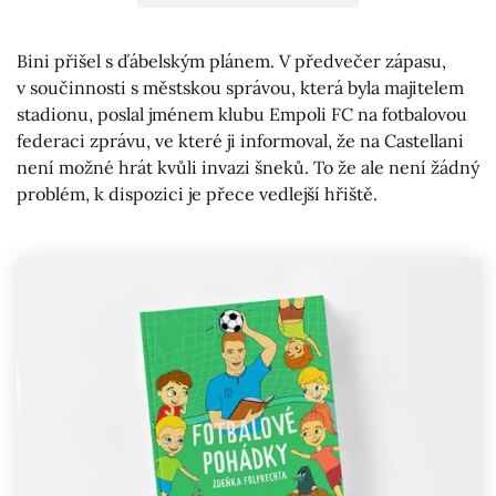
Bini přišel s ďábelským plánem. V předvečer zápasu,
v součinnosti s městskou správou, která byla majitelem
stadionu, poslal jménem klubu Empoli FC na fotbalovou
federaci zprávu, ve které ji informoval, že na Castellani
není možné hrát kvůli invazi šneků. To že ale není žádný
problém, k dispozici je přece vedlejší hřiště.