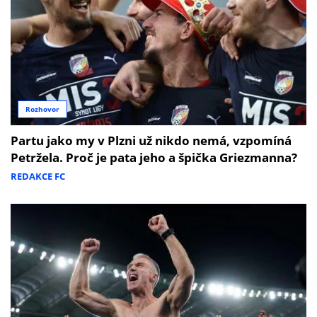
Rozhovor
Partu jako my v Plzni už nikdo nemá, vzpomíná
Petržela. Proč je pata jeho a špička Griezmanna?
REDAKCE FC