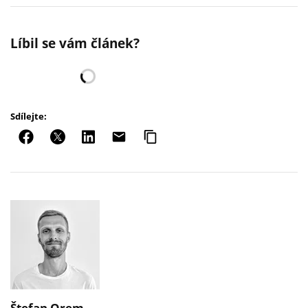
Líbil se vám článek?
Sdílejte:
Štefan Orem