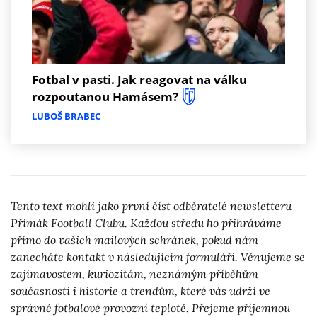
Fotbal v pasti. Jak reagovat na válku
rozpoutanou Hamásem?
LUBOŠ BRABEC
Tento text mohli jako první číst odběratelé newsletteru
Přímák Football Clubu. Každou středu ho přihráváme
přímo do vašich mailových schránek, pokud nám
zanecháte kontakt v následujícím formuláři. Věnujeme se
zajímavostem, kuriozitám, neznámým příběhům
současnosti i historie a trendům, které vás udrží ve
správné fotbalové provozní teplotě. Přejeme příjemnou