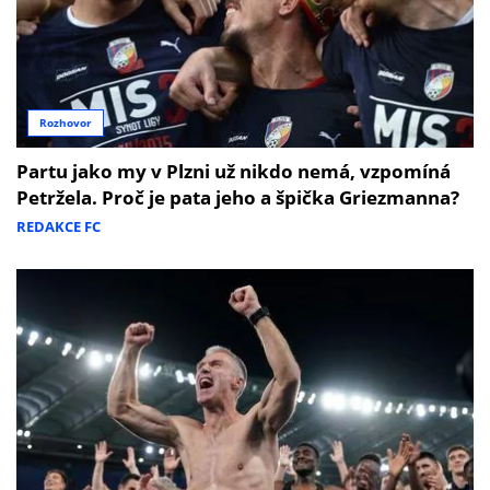
Rozhovor
Partu jako my v Plzni už nikdo nemá, vzpomíná
Petržela. Proč je pata jeho a špička Griezmanna?
REDAKCE FC