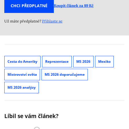
CHCI PŘEDPLATNÉ
Koupit článek za 89 Kč
Už máte předplatné?
Přihlaste se
Cesta do Ameriky
Reprezentace
MS 2026
Mexiko
Mistrovství světa
MS 2026 doporučujeme
MS 2026 analýzy
Líbil se vám článek?