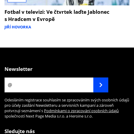
Fotbal v televizi: Ve čtvrtek laďte Jablonec
s Hradcem v Evropě
JIŘÍ HOVORKA
Newsletter
Odesláním registrace souhlasím se zpracováním svých osobních údajů
pro účely zasílání Newsletteru a servisních kampaní a zároveň
potvrzuji seznámení s
Podmínkami o zpracování osobních údajů
společností Next Page Media s.r.o. a Heroine s.r.o.
Sledujte nás