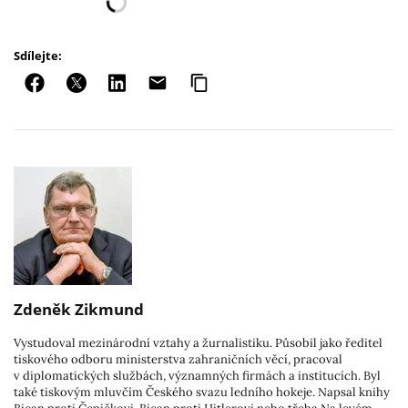
Sdílejte:
Zdeněk Zikmund
Vystudoval mezinárodní vztahy a žurnalistiku. Působil jako ředitel
tiskového odboru ministerstva zahraničních věcí, pracoval
v diplomatických službách, významných firmách a institucích. Byl
také tiskovým mluvčím Českého svazu ledního hokeje. Napsal knihy