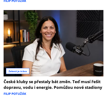
FILIP POTUŽÁK
Zelená je tráva
České kluby se přestaly bát změn. Teď musí řešit
dopravu, vodu i energie. Pomůžou nové stadiony
FILIP POTUŽÁK