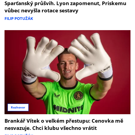
Sparťanský průšvih. Lyon zapomenut, Priskemu
vůbec nevyšla rotace sestavy
FILIP POTUŽÁK
Rozhovor
Brankář Vítek o velkém přestupu: Cenovka mě
nesvazuje. Chci klubu všechno vrátit