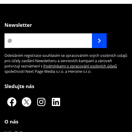
Newsletter
Odesláním registrace souhlasím se zpracováním svých osobních údajů
pro účely zasílání Newsletteru a servisních kampaní a zároveň
potvrzuji seznámení s
Podmínkami o zpracování osobních údajů
společností Next Page Media s.r.o. a Heroine s.r.o.
Sledujte nás
O nás