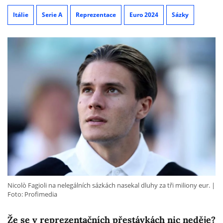
Itálie
Serie A
Reprezentace
Euro 2024
Sázky
Nicolò Fagioli na nelegálních sázkách nasekal dluhy za tři miliony eur.
Foto: Profimedia
Že se v reprezentačních přestávkách nic neděje?