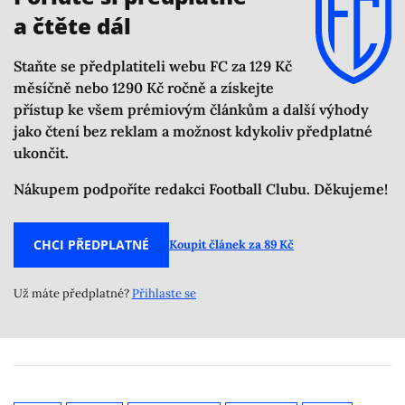
a čtěte dál
Staňte se předplatiteli webu FC za 129 Kč
měsíčně nebo 1290 Kč ročně a získejte
přístup ke všem prémiovým článkům a další výhody
jako čtení bez reklam a možnost kdykoliv předplatné
ukončit.
Nákupem podpoříte redakci Football Clubu. Děkujeme!
CHCI PŘEDPLATNÉ
Koupit článek za 89 Kč
Už máte předplatné?
Přihlaste se