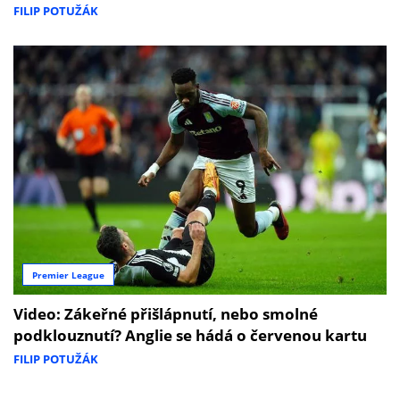
FILIP POTUŽÁK
Premier League
Video: Zákeřné přišlápnutí, nebo smolné
podklouznutí? Anglie se hádá o červenou kartu
FILIP POTUŽÁK