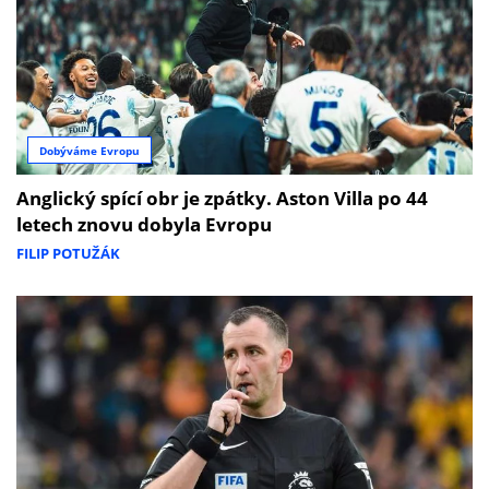
Dobýváme Evropu
Anglický spící obr je zpátky. Aston Villa po 44
letech znovu dobyla Evropu
FILIP POTUŽÁK