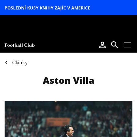
POSLEDNÍ KUSY KNIHY ZAJÍC V AMERICE
LETNÍ
SPECIÁL
Články
Aston Villa