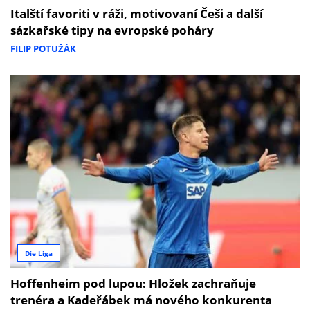
Italští favoriti v ráži, motivovaní Češi a další
sázkařské tipy na evropské poháry
FILIP POTUŽÁK
Die Liga
Hoffenheim pod lupou: Hložek zachraňuje
trenéra a Kadeřábek má nového konkurenta