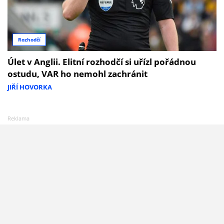
Rozhodčí
Úlet v Anglii. Elitní rozhodčí si uřízl pořádnou
ostudu, VAR ho nemohl zachránit
JIŘÍ HOVORKA