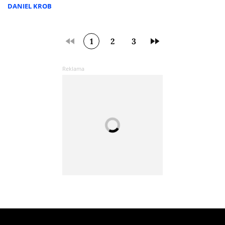
DANIEL KROB
1
2
3