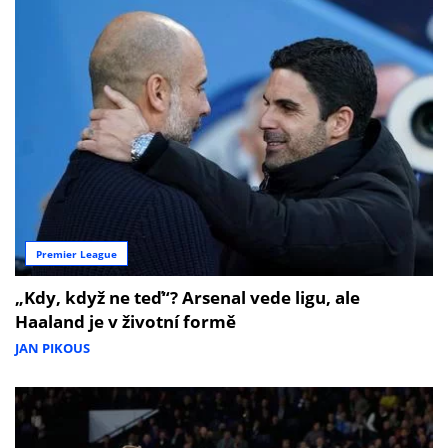
Premier League
„Kdy, když ne teď“? Arsenal vede ligu, ale
Haaland je v životní formě
JAN PIKOUS