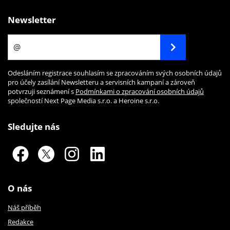
Newsletter
Odesláním registrace souhlasím se zpracováním svých osobních údajů
pro účely zasílání Newsletteru a servisních kampaní a zároveň
potvrzuji seznámení s
Podmínkami o zpracování osobních údajů
společností Next Page Media s.r.o. a Heroine s.r.o.
Sledujte nás
O nás
Náš příběh
Redakce