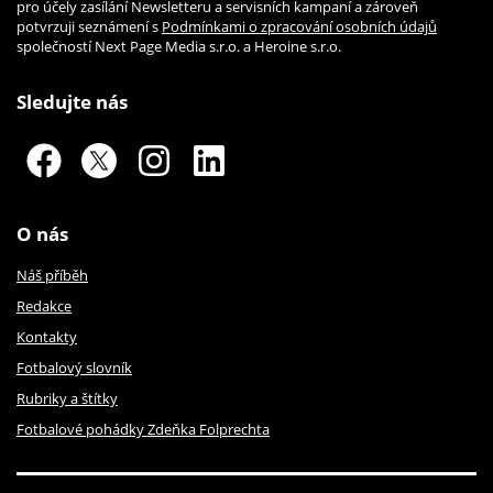
pro účely zasílání Newsletteru a servisních kampaní a zároveň
potvrzuji seznámení s
Podmínkami o zpracování osobních údajů
společností Next Page Media s.r.o. a Heroine s.r.o.
Sledujte nás
O nás
Náš příběh
Redakce
Kontakty
Fotbalový slovník
Rubriky a štítky
Fotbalové pohádky Zdeňka Folprechta