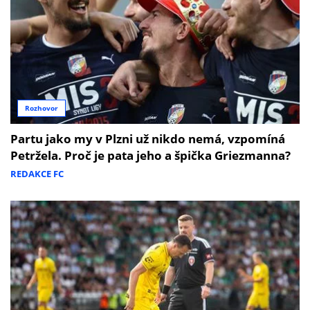
Rozhovor
Partu jako my v Plzni už nikdo nemá, vzpomíná
Petržela. Proč je pata jeho a špička Griezmanna?
REDAKCE FC