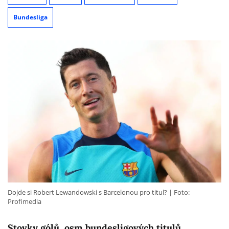
Bundesliga
Dojde si Robert Lewandowski s Barcelonou pro titul?
Foto:
Profimedia
Stovky gólů, osm bundesligových titulů,