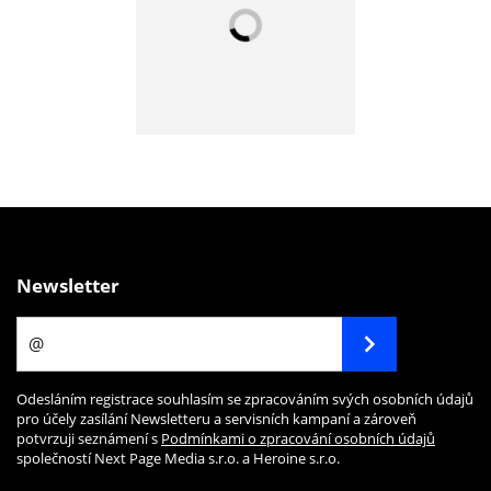
Newsletter
Odesláním registrace souhlasím se zpracováním svých osobních údajů
pro účely zasílání Newsletteru a servisních kampaní a zároveň
potvrzuji seznámení s
Podmínkami o zpracování osobních údajů
společností Next Page Media s.r.o. a Heroine s.r.o.