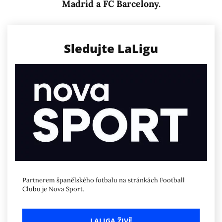
Madrid a FC Barcelony.
Sledujte LaLigu
Partnerem španělského fotbalu na stránkách Football
Clubu je Nova Sport.
LALIGA ŽIVĚ