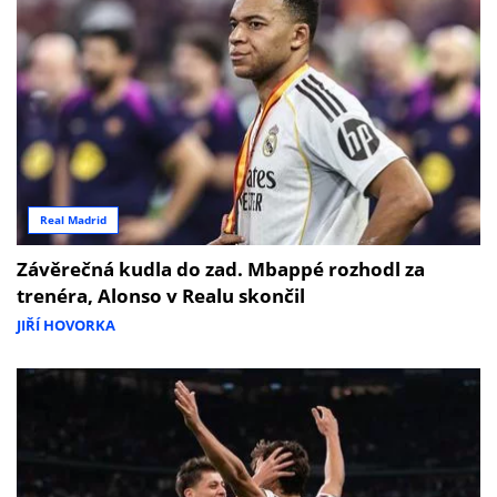
Real Madrid
Závěrečná kudla do zad. Mbappé rozhodl za
trenéra, Alonso v Realu skončil
JIŘÍ HOVORKA