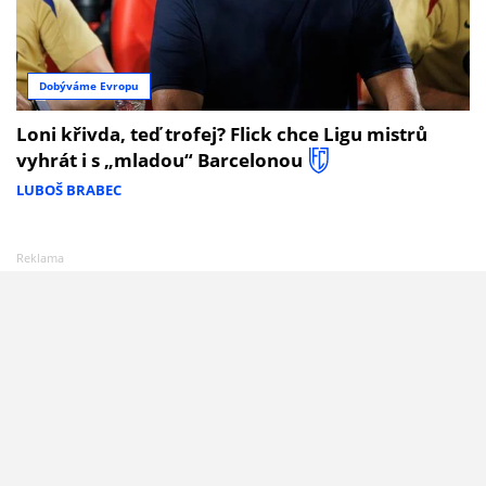
Dobýváme Evropu
Loni křivda, teď trofej? Flick chce Ligu mistrů
vyhrát i s „mladou“ Barcelonou
LUBOŠ BRABEC