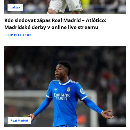
LaLiga
Kde sledovat zápas Real Madrid – Atlético:
Madridské derby v online live streamu
FILIP POTUŽÁK
Real Madrid