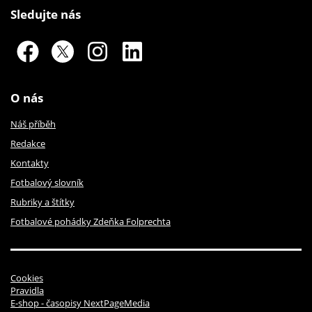
Sledujte nás
O nás
Náš příběh
Redakce
Kontakty
Fotbalový slovník
Rubriky a štítky
Fotbalové pohádky Zdeňka Folprechta
Cookies
Pravidla
E-shop - časopisy NextPageMedia