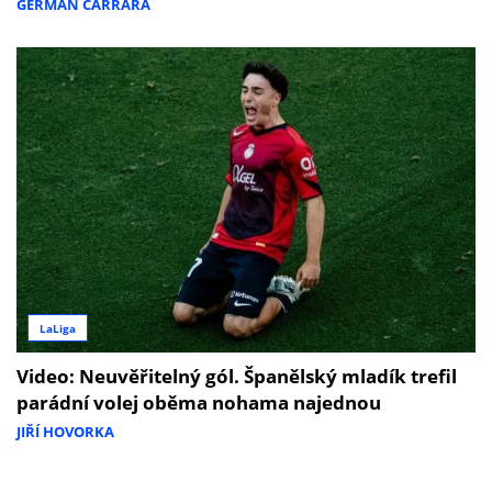
GERMÁN CARRARA
LaLiga
Video: Neuvěřitelný gól. Španělský mladík trefil
parádní volej oběma nohama najednou
JIŘÍ HOVORKA