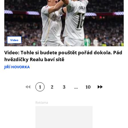
Video
Video: Tohle si budete pouštět pořád dokola. Pád
hvězdičky Realu baví sítě
JIŘÍ HOVORKA
1
2
3
…
10