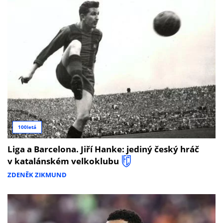
100letá
Liga a Barcelona. Jiří Hanke: jediný český hráč
v katalánském velkoklubu
ZDENĚK ZIKMUND