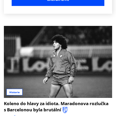
Historie
Koleno do hlavy za idiota. Maradonova rozlučka
s Barcelonou byla brutální