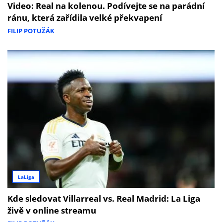
Video: Real na kolenou. Podívejte se na parádní
ránu, která zařídila velké překvapení
FILIP POTUŽÁK
LaLiga
Kde sledovat Villarreal vs. Real Madrid: La Liga
živě v online streamu