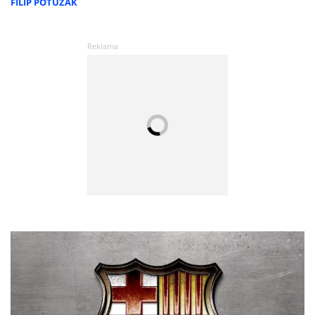
FILIP POTUŽÁK