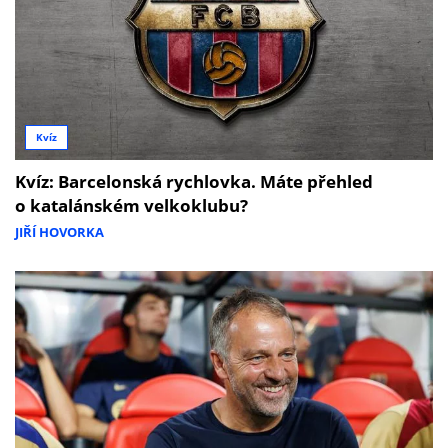
Kvíz
Kvíz: Barcelonská rychlovka. Máte přehled
o katalánském velkoklubu?
JIŘÍ HOVORKA