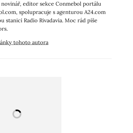
 novinář, editor sekce Conmebol portálu
ol.com, spolupracuje s agenturou A24.com
u stanicí Radio Rivadavia. Moc rád píše
ors.
články tohoto autora