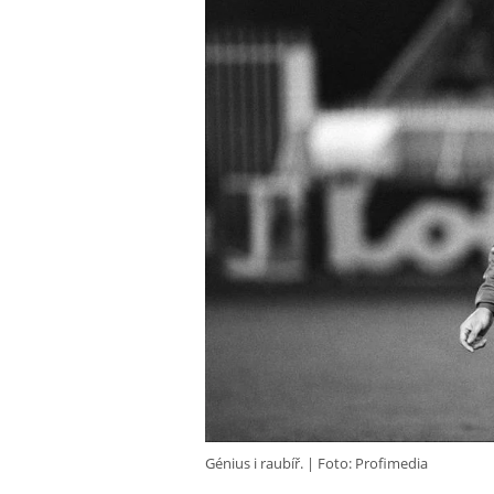
Génius i raubíř.
Foto: Profimedia