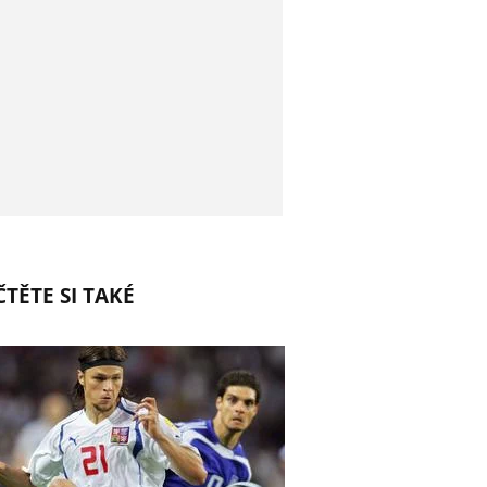
TĚTE SI TAKÉ