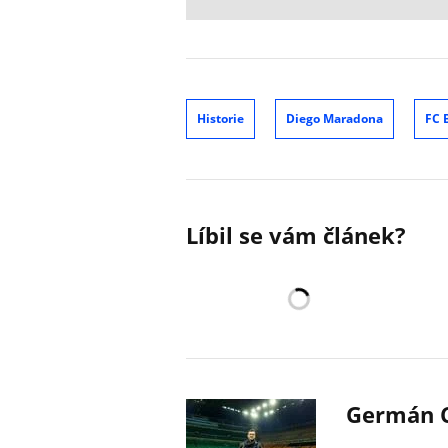
Historie
Diego Maradona
FC 
Líbil se vám článek?
Germán C