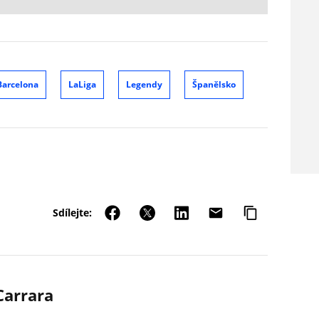
Barcelona
LaLiga
Legendy
Španělsko
Sdílejte:
arrara