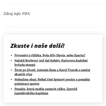
Zdroj info: FIFA
Zkuste i naše další!
Prvenství o řídítka. Byla dřív Slavia, nebo Sparta?
Naložil Berbrovi, teď dal Kabáty. Kučerova hudební
hvězda stoupá
Život po životě. Antonín Rosa a Karel Tvaroh o umění
skončit včas
Nebuďme slepí. Fotbal čistí špinavé peníze a pomáhá
putinizaci sportu
Penalta, která mohla zastavit válku. Zpověď
jugoslávského kapitána