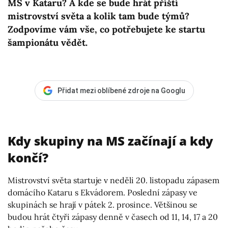
MS v Kataru? A kde se bude hrát příští
mistrovství světa a kolik tam bude týmů?
Zodpovíme vám vše, co potřebujete ke startu
šampionátu vědět.
Přidat mezi oblíbené zdroje na Googlu
Kdy skupiny na MS začínají a kdy
končí?
Mistrovství světa startuje v neděli 20. listopadu zápasem
domácího Kataru s Ekvádorem. Poslední zápasy ve
skupinách se hrají v pátek 2. prosince. Většinou se
budou hrát čtyři zápasy denně v časech od 11, 14, 17 a 20