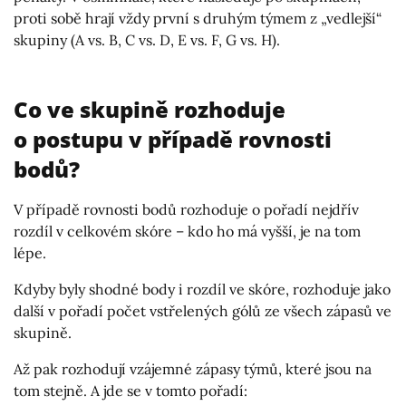
proti sobě hrají vždy první s druhým týmem z „vedlejší“
skupiny (A vs. B, C vs. D, E vs. F, G vs. H).
Co ve skupině rozhoduje
o postupu v případě rovnosti
bodů?
V případě rovnosti bodů rozhoduje o pořadí nejdřív
rozdíl v celkovém skóre – kdo ho má vyšší, je na tom
lépe.
Kdyby byly shodné body i rozdíl ve skóre, rozhoduje jako
další v pořadí počet vstřelených gólů ze všech zápasů ve
skupině.
Až pak rozhodují vzájemné zápasy týmů, které jsou na
tom stejně. A jde se v tomto pořadí: