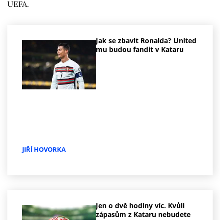
UEFA.
Jak se zbavit Ronalda? United
mu budou fandit v Kataru
JIŘÍ HOVORKA
Jen o dvě hodiny víc. Kvůli
zápasům z Kataru nebudete