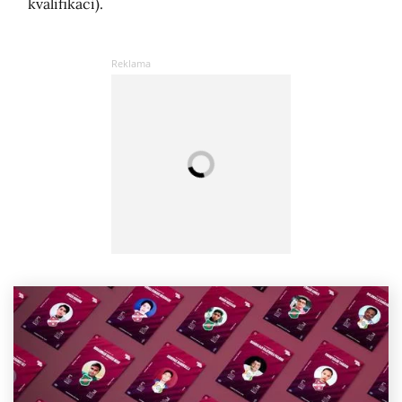
kvalifikaci).