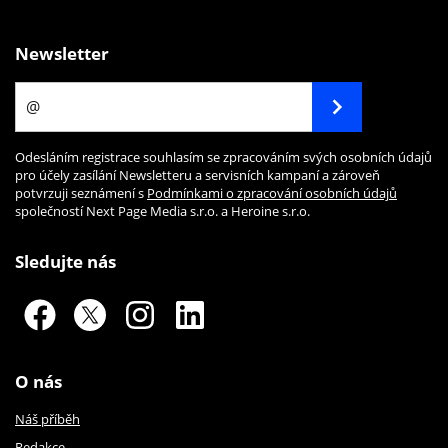
Newsletter
Odesláním registrace souhlasím se zpracováním svých osobních údajů
pro účely zasílání Newsletteru a servisních kampaní a zároveň
potvrzuji seznámení s
Podmínkami o zpracování osobních údajů
společností Next Page Media s.r.o. a Heroine s.r.o.
Sledujte nás
O nás
Náš příběh
Redakce