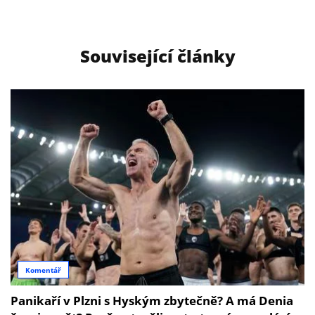
Související články
Komentář
Panikaří v Plzni s Hyským zbytečně? A má Denia