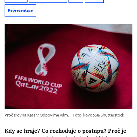
Reprezentace
Proč zrovna Katar? Odpovíme vám.
Foto: kovop58/Shutterstock
Kdy se hraje? Co rozhoduje o postupu? Proč je