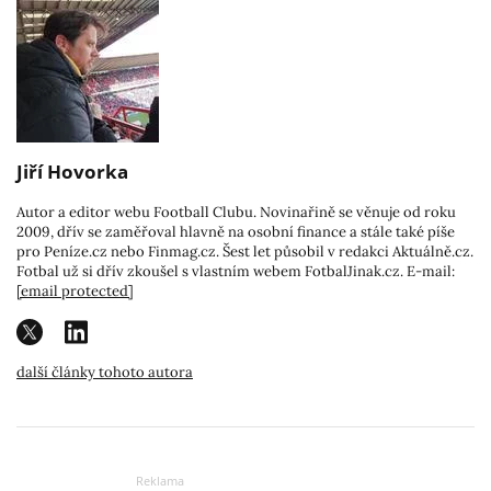
Jiří Hovorka
Autor a editor webu Football Clubu. Novinařině se věnuje od roku
2009, dřív se zaměřoval hlavně na osobní finance a stále také píše
pro Peníze.cz nebo Finmag.cz. Šest let působil v redakci Aktuálně.cz.
Fotbal už si dřív zkoušel s vlastním webem FotbalJinak.cz. E-mail:
[email protected]
další články tohoto autora