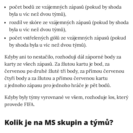
počet bodů ze vzájemných zápasů (pokud by shoda
byla u víc než dvou týmů),
rozdíl ve skóre ze vzájemných zápasů (pokud by shoda
byla u víc než dvou týmů),
počet vstřelených gólů ze vzájemných zápasů (pokud
by shoda byla u víc než dvou týmů).
Kdyby ani to nestačilo, rozhodují dál záporné body za
karty ze všech zápasů. Za žlutou kartu je bod, za
červenou po druhé žluté tři body, za přímou červenou
čtyři body a za žlutou a přímou červenou kartu
z jednoho zápasu pro jednoho hráče je pět bodů.
Kdyby byly týmy vyrovnané ve všem, rozhoduje los, který
provede FIFA.
Kolik je na MS skupin a týmů?