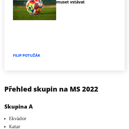
muset vstávat
FILIP POTUŽÁK
Přehled skupin na MS 2022
Skupina A
Ekvádor
Katar