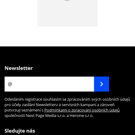
Newsletter
Odesláním registrace souhlasím se zpracováním svých osobních údajů
pro účely zasílání Newsletteru a servisních kampaní a zároveň
potvrzuji seznámení s
Podmínkami o zpracování osobních údajů
společností Next Page Media s.r.o. a Heroine s.r.o.
Sledujte nás