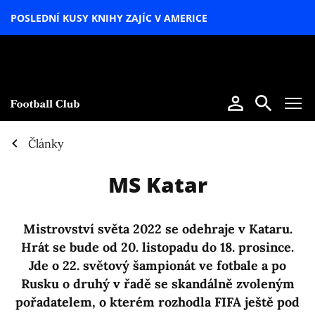
POSLEDNÍ KUSY KNIHY ZAJÍC V AMERICE
LETNÍ
SPECIÁL
Články
MS Katar
Mistrovství světa 2022 se odehraje v Kataru.
Hrát se bude od 20. listopadu do 18. prosince.
Jde o 22. světový šampionát ve fotbale a po
Rusku o druhý v řadě se skandálně zvoleným
pořadatelem, o kterém rozhodla FIFA ještě pod