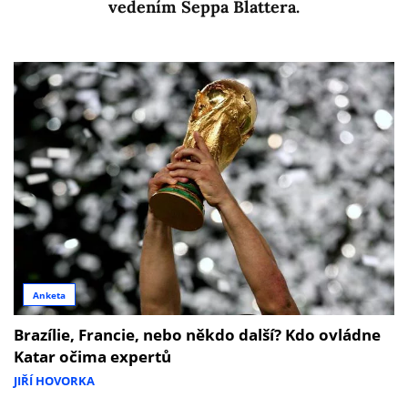
vedením Seppa Blattera.
Anketa
Brazílie, Francie, nebo někdo další? Kdo ovládne
Katar očima expertů
JIŘÍ HOVORKA