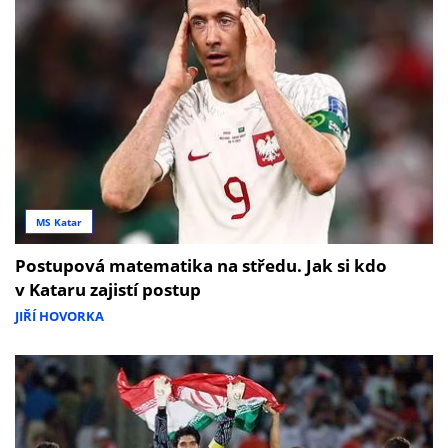
MS Katar
Postupová matematika na středu. Jak si kdo
v Kataru zajistí postup
JIŘÍ HOVORKA