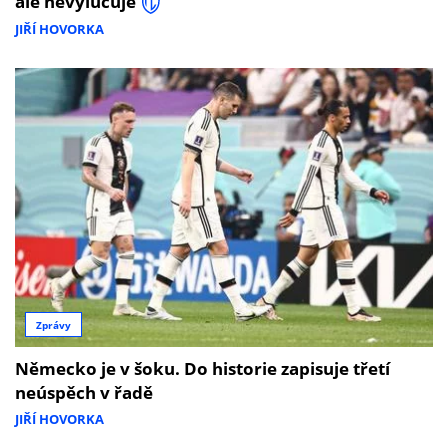
ale nevylučuje
JIŘÍ HOVORKA
Zprávy
Německo je v šoku. Do historie zapisuje třetí
neúspěch v řadě
JIŘÍ HOVORKA