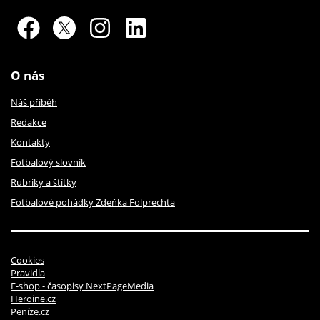
O nás
Náš příběh
Redakce
Kontakty
Fotbalový slovník
Rubriky a štítky
Fotbalové pohádky Zdeňka Folprechta
Cookies
Pravidla
E-shop - časopisy NextPageMedia
Heroine.cz
Peníze.cz