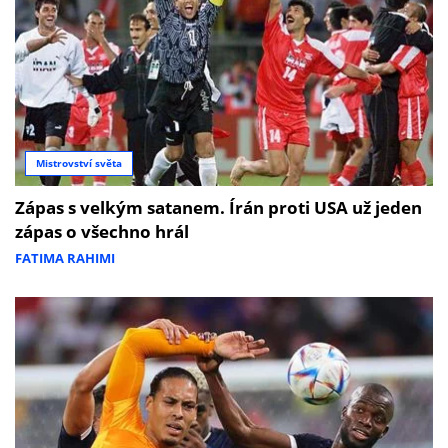
Mistrovství světa
Zápas s velkým satanem. Írán proti USA už jeden
zápas o všechno hrál
FATIMA RAHIMI