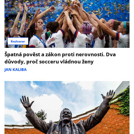
Rozhovor
Špatná pověst a zákon proti nerovnosti. Dva
důvody, proč socceru vládnou ženy
JAN KALIBA