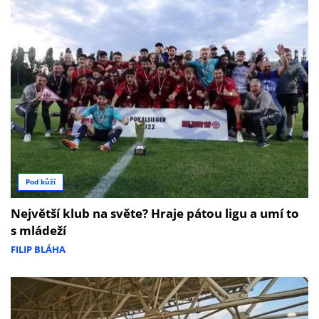
Pod kůží
Největší klub na světe? Hraje pátou ligu a umí to
s mládeží
FILIP BLÁHA