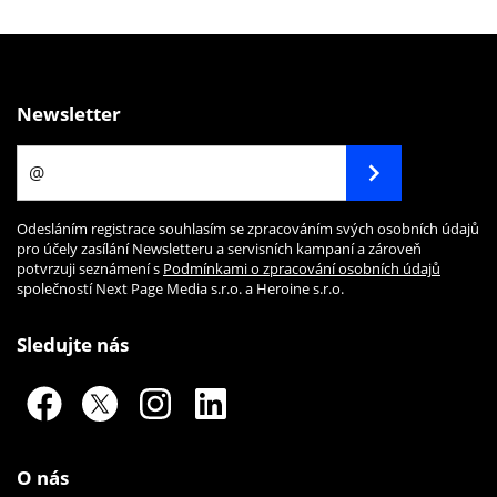
Newsletter
Odesláním registrace souhlasím se zpracováním svých osobních údajů
pro účely zasílání Newsletteru a servisních kampaní a zároveň
potvrzuji seznámení s
Podmínkami o zpracování osobních údajů
společností Next Page Media s.r.o. a Heroine s.r.o.
Sledujte nás
O nás