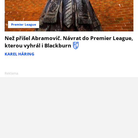
Premier League
Než přišel Abramovič. Návrat do Premier League,
kterou vyhrál i Blackburn
KAREL HÄRING