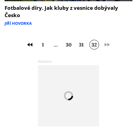
Fotbalové díry. Jak kluby z vesnice dobývaly
Česko
JIŘÍ HOVORKA
1
…
30
31
32