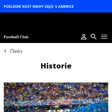
POSLEDNÍ KUSY KNIHY ZAJÍC V AMERICE
LETNÍ
SPECIÁL
Články
Historie