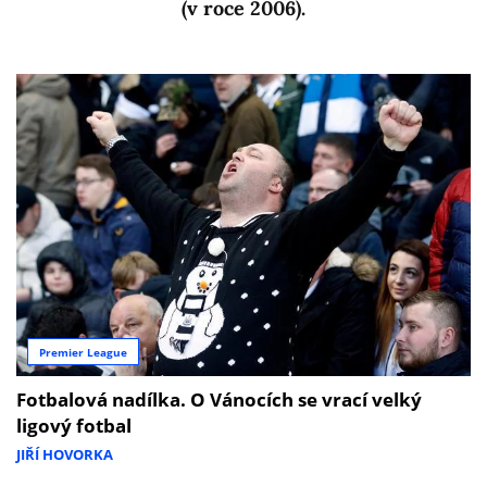
(v roce 2006).
Premier League
Fotbalová nadílka. O Vánocích se vrací velký
ligový fotbal
JIŘÍ HOVORKA