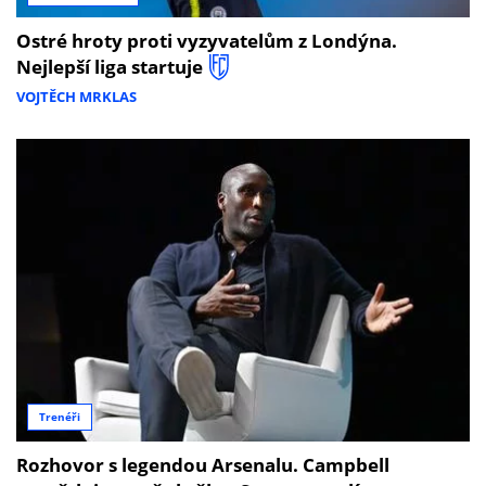
Ostré hroty proti vyzyvatelům z Londýna.
Nejlepší liga startuje
VOJTĚCH MRKLAS
Trenéři
Rozhovor s legendou Arsenalu. Campbell