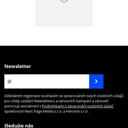
Newsletter
Odesláním registrace souhlasím se zpracováním svých osobních údajů
pro účely zasílání Newsletteru a servisních kampaní a zároveň
potvrzuji seznámení s
Podmínkami o zpracování osobních údajů
společností Next Page Media s.r.o. a Heroine s.r.o.
Sledujte nás