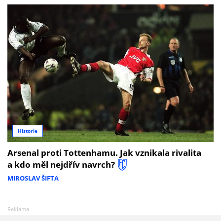
Historie
Arsenal proti Tottenhamu. Jak vznikala rivalita
a kdo měl nejdřív navrch?
MIROSLAV ŠIFTA