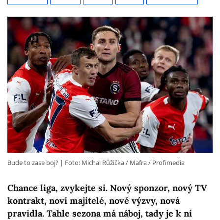
Bude to zase boj?
Foto: Michal Růžička / Mafra / Profimedia
Chance liga, zvykejte si. Nový sponzor, nový TV
kontrakt, noví majitelé, nové výzvy, nová
pravidla. Tahle sezona má náboj, tady je k ní