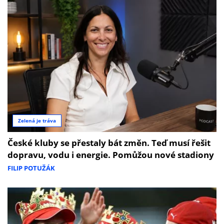
Zelená je tráva
České kluby se přestaly bát změn. Teď musí řešit
dopravu, vodu i energie. Pomůžou nové stadiony
FILIP POTUŽÁK