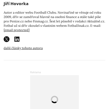
Jiří Hovorka
Autor a editor webu Football Clubu. Novinařině se věnuje od roku
2009, dřív se zaměřoval hlavně na osobní finance a stále také píše
pro Peníze.cz nebo Finmag.cz. Šest let působil v redakci Aktuálně.cz.
Fotbal už si dřív zkoušel s vlastním webem FotbalJinak.cz. E-mail:
[email protected]
další články tohoto autora