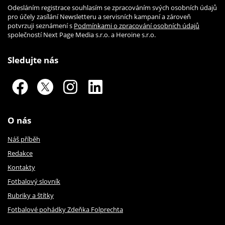
Odesláním registrace souhlasím se zpracováním svých osobních údajů
pro účely zasílání Newsletteru a servisních kampaní a zároveň
potvrzuji seznámení s
Podmínkami o zpracování osobních údajů
společností Next Page Media s.r.o. a Heroine s.r.o.
Sledujte nás
O nás
Náš příběh
Redakce
Kontakty
Fotbalový slovník
Rubriky a štítky
Fotbalové pohádky Zdeňka Folprechta