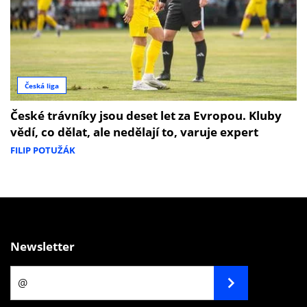
Česká liga
České trávníky jsou deset let za Evropou. Kluby
vědí, co dělat, ale nedělají to, varuje expert
FILIP POTUŽÁK
Newsletter