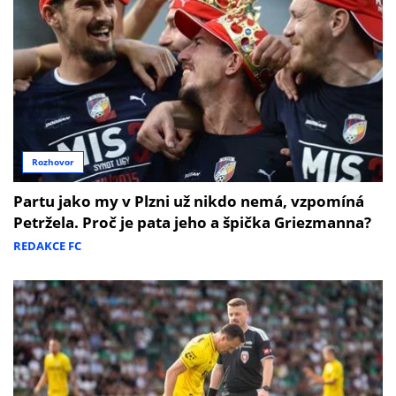
Rozhovor
Partu jako my v Plzni už nikdo nemá, vzpomíná
Petržela. Proč je pata jeho a špička Griezmanna?
REDAKCE FC