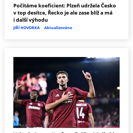
Počítáme koeficient: Plzeň udržela Česko
v top desítce, Řecko je ale zase blíž a má
i další výhodu
JIŘÍ HOVORKA
Aktualizováno