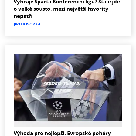
Vyhraje Sparta Konferenční ligu? Stále jde
o velké sousto, mezi největší favority
nepatří
JIŘÍ HOVORKA
Výhoda pro nejlepší. Evropské poháry