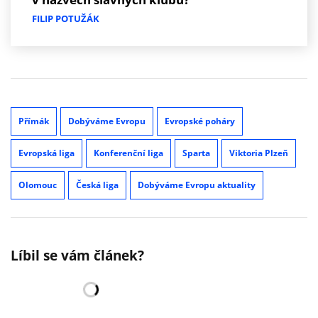
FILIP POTUŽÁK
Přímák
Dobýváme Evropu
Evropské poháry
Evropská liga
Konferenční liga
Sparta
Viktoria Plzeň
Olomouc
Česká liga
Dobýváme Evropu aktuality
Líbil se vám článek?