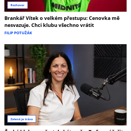
Rozhovor
Brankář Vítek o velkém přestupu: Cenovka mě
nesvazuje. Chci klubu všechno vrátit
FILIP POTUŽÁK
Zelená je tráva