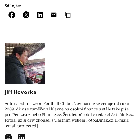
Sdílejte:
Jiří Hovorka
Autor a editor webu Football Clubu. Novinařině se věnuje od roku
2009, dřív se zaměřoval hlavně na osobní finance a stále také píše
pro Peníze.cz nebo Finmag.cz. Šest let působil v redakci Aktuálně.cz.
Fotbal už si dřív zkoušel s vlastním webem FotbalJinak.cz. E-mail:
[email protected]