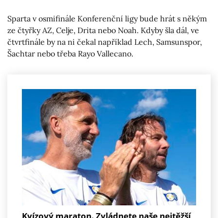
Sparta v osmifinále Konferenční ligy bude hrát s někým
ze čtyřky AZ, Celje, Drita nebo Noah. Kdyby šla dál, ve
čtvrtfinále by na ni čekal například Lech, Samsunspor,
Šachtar nebo třeba Rayo Vallecano.
Kvízový maraton. Zvládnete naše nejtěžší