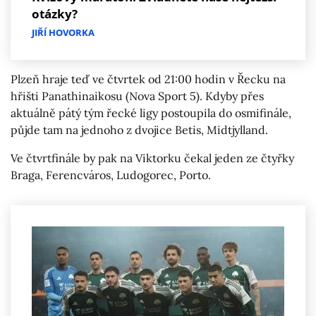
otázky?
JIŘÍ HOVORKA
Plzeň hraje teď ve čtvrtek od 21:00 hodin v Řecku na
hřišti Panathinaikosu (Nova Sport 5). Kdyby přes
aktuálně pátý tým řecké ligy postoupila do osmifinále,
půjde tam na jednoho z dvojice Betis, Midtjylland.
Ve čtvrtfinále by pak na Viktorku čekal jeden ze čtyřky
Braga, Ferencváros, Ludogorec, Porto.