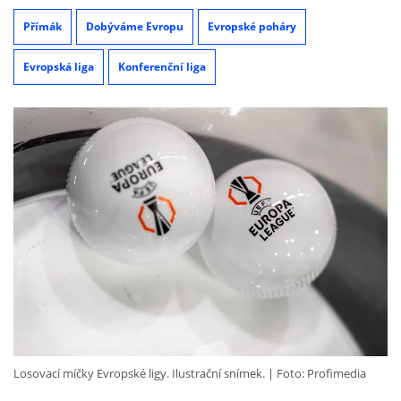
Přímák
Dobýváme Evropu
Evropské poháry
Evropská liga
Konferenční liga
Losovací míčky Evropské ligy. Ilustrační snímek.
Foto: Profimedia