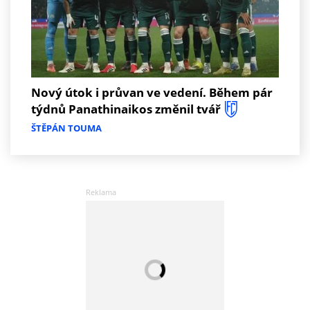
Nový útok i průvan ve vedení. Během pár
týdnů Panathinaikos změnil tvář
ŠTĚPÁN TOUMA