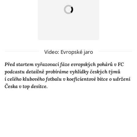
Video: Evropské jaro
Před startem vyřazovací fáze evropských pohárů v FC
podcastu detailně probíráme vyhlídky českých týmů
i celého klubového fotbalu v koeficientové bitce o udržení
Česka v top desítce.