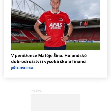
V peněžence Matěje Šína. Holandské
dobrodružství i vysoká škola financí
JIŘÍ HOVORKA