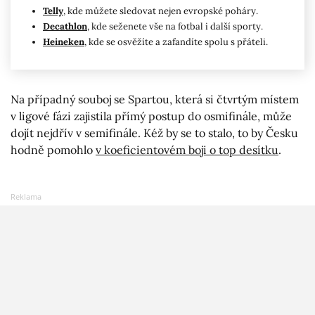
Telly
, kde můžete sledovat nejen evropské poháry.
Decathlon
, kde seženete vše na fotbal i další sporty.
Heineken
, kde se osvěžíte a zafandíte spolu s přáteli.
Na případný souboj se Spartou, která si čtvrtým místem
v ligové fázi zajistila přímý postup do osmifinále, může
dojít nejdřív v semifinále. Kéž by se to stalo, to by Česku
hodně pomohlo
v koeficientovém boji o top desítku
.