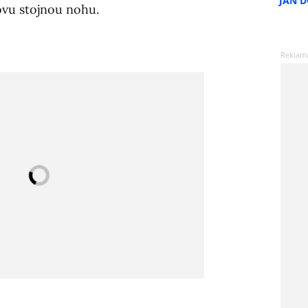
JAN 
ovu stojnou nohu.