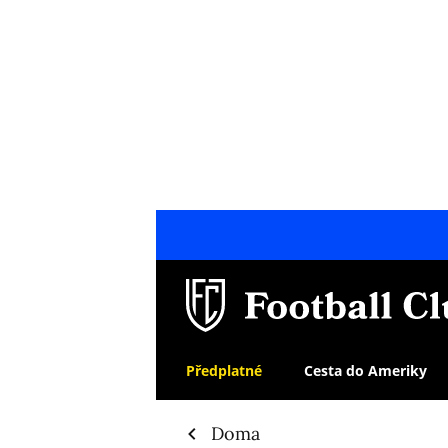
Předplatné
Cesta do Ameriky
Doma