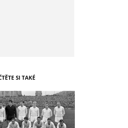
TĚTE SI TAKÉ