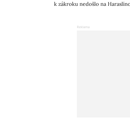
k zákroku nedošlo na Haraslín