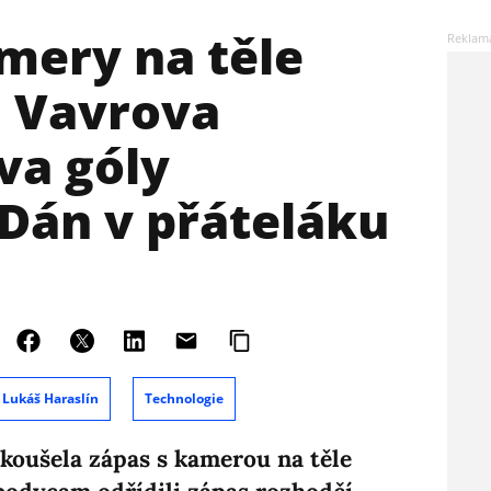
mery na těle
: Vavrova
va góly
Dán v přáteláku
Lukáš Haraslín
Technologie
zkoušela zápas s kamerou na těle