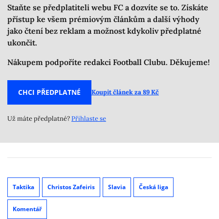
Staňte se předplatiteli webu FC a dozvíte se to. Získáte
přístup ke všem prémiovým článkům a další výhody
jako čtení bez reklam a možnost kdykoliv předplatné
ukončit.
Nákupem podpoříte redakci Football Clubu. Děkujeme!
CHCI PŘEDPLATNÉ
Koupit článek za 89 Kč
Už máte předplatné?
Přihlaste se
Taktika
Christos Zafeiris
Slavia
Česká liga
Komentář