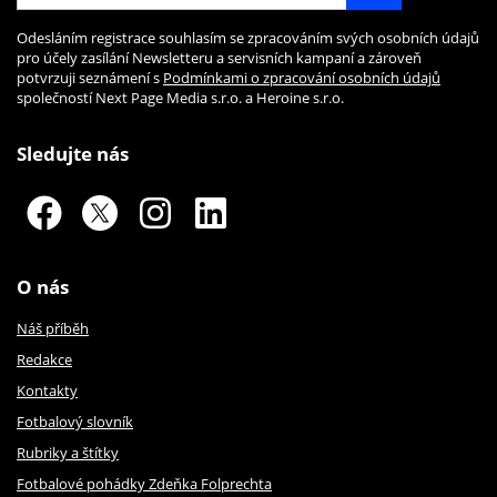
Odesláním registrace souhlasím se zpracováním svých osobních údajů
pro účely zasílání Newsletteru a servisních kampaní a zároveň
potvrzuji seznámení s
Podmínkami o zpracování osobních údajů
společností Next Page Media s.r.o. a Heroine s.r.o.
Sledujte nás
O nás
Náš příběh
Redakce
Kontakty
Fotbalový slovník
Rubriky a štítky
Fotbalové pohádky Zdeňka Folprechta