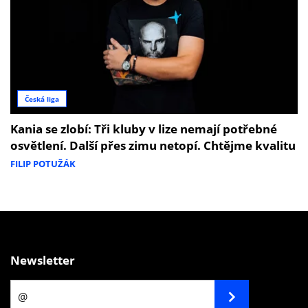
Česká liga
Kania se zlobí: Tři kluby v lize nemají potřebné
osvětlení. Další přes zimu netopí. Chtějme kvalitu
FILIP POTUŽÁK
Newsletter