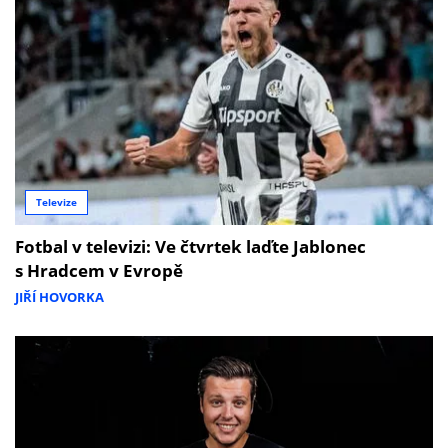
Televize
Fotbal v televizi: Ve čtvrtek laďte Jablonec
s Hradcem v Evropě
JIŘÍ HOVORKA