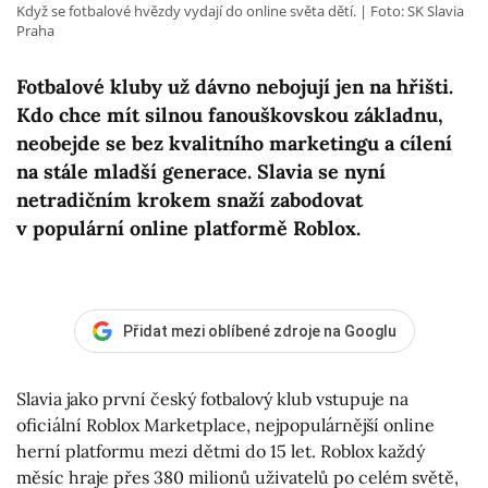
Když se fotbalové hvězdy vydají do online světa dětí.
Foto: SK Slavia
Praha
Fotbalové kluby už dávno nebojují jen na hřišti.
Kdo chce mít silnou fanouškovskou základnu,
neobejde se bez kvalitního marketingu a cílení
na stále mladší generace. Slavia se nyní
netradičním krokem snaží zabodovat
v populární online platformě Roblox.
Přidat mezi oblíbené zdroje na Googlu
Slavia jako první český fotbalový klub vstupuje na
oficiální Roblox Marketplace, nejpopulárnější online
herní platformu mezi dětmi do 15 let. Roblox každý
měsíc hraje přes 380 milionů uživatelů po celém světě,