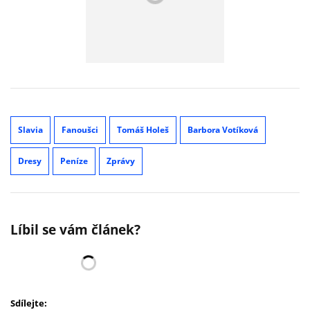
Slavia
Fanoušci
Tomáš Holeš
Barbora Votíková
Dresy
Peníze
Zprávy
Líbil se vám článek?
Sdílejte: