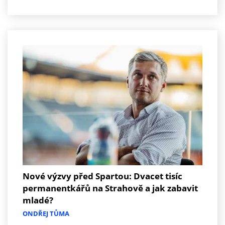
Nové výzvy před Spartou: Dvacet tisíc
permanentkářů na Strahově a jak zabavit
mladé?
ONDŘEJ TŮMA