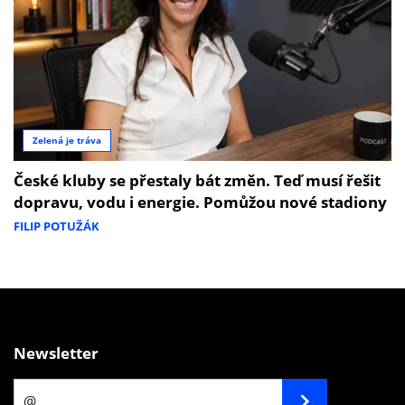
Zelená je tráva
České kluby se přestaly bát změn. Teď musí řešit
dopravu, vodu i energie. Pomůžou nové stadiony
FILIP POTUŽÁK
Newsletter