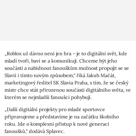
„Roblox už dávno není jen hra – je to digitální svět, kde
mladí tvoří, baví se a komunikují. Chceme být jeho
součástí a nabídnout fanouškům možnost propojit se se
Slavií i tímto novým způsobem,“ říká Jakub Mačát,
marketingový ředitel SK Slavia Praha, s tím, že se český
mistr chce stát přirozenou součástí digitálního světa, ve
kterém se nejmladší fanoušci pohybují.
„Další digitální projekty pro mladé sportovce
připravujeme a představíme je na začátku školního
roku. Jde o komplexní přístup k nové generaci
fanoušků,“ dodává Splavec.