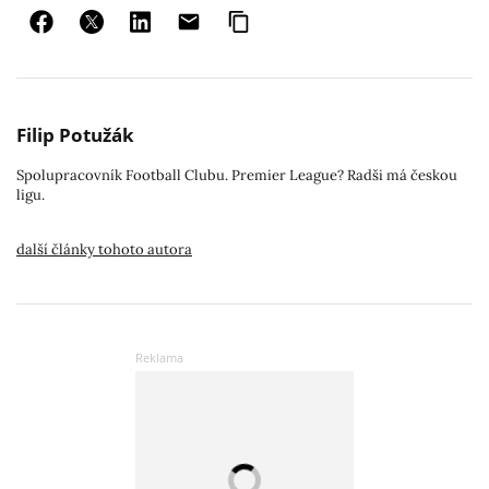
Filip Potužák
Spolupracovník Football Clubu. Premier League? Radši má českou
ligu.
další články tohoto autora