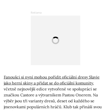
Fanoušci si nyní mohou pořídit oficiální dresy Slavie
jako herní skiny a přidat se do oficiální komunity
,
včetně nejnovější edice vytvořené ve spolupráci se
značkou Castore a výtvarníkem Pastou Onerem. Na
výběr jsou tři varianty dresů, deset od každého se
jmenovkami populárních hráčů. Klub tak přináší svou