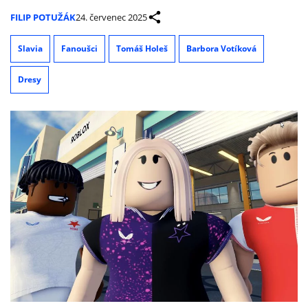
FILIP POTUŽÁK
24. červenec 2025
Slavia
Fanoušci
Tomáš Holeš
Barbora Votíková
Dresy