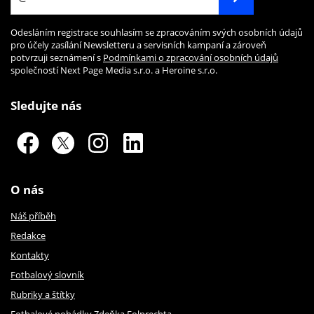
Odesláním registrace souhlasím se zpracováním svých osobních údajů
pro účely zasílání Newsletteru a servisních kampaní a zároveň
potvrzuji seznámení s
Podmínkami o zpracování osobních údajů
společností Next Page Media s.r.o. a Heroine s.r.o.
Sledujte nás
O nás
Náš příběh
Redakce
Kontakty
Fotbalový slovník
Rubriky a štítky