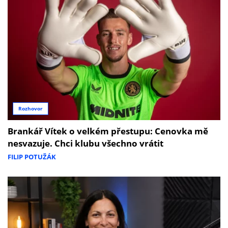
Rozhovor
Brankář Vítek o velkém přestupu: Cenovka mě
nesvazuje. Chci klubu všechno vrátit
FILIP POTUŽÁK