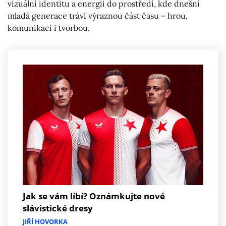
vizuální identitu a energii do prostředí, kde dnešní
mladá generace tráví výraznou část času – hrou,
komunikací i tvorbou.
Jak se vám líbí? Oznámkujte nové
slávistické dresy
JIŘÍ HOVORKA