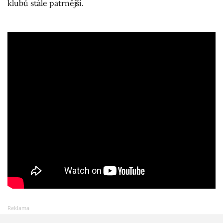
klubů stále patrnější.