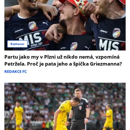
Rozhovor
Partu jako my v Plzni už nikdo nemá, vzpomíná
Petržela. Proč je pata jeho a špička Griezmanna?
REDAKCE FC