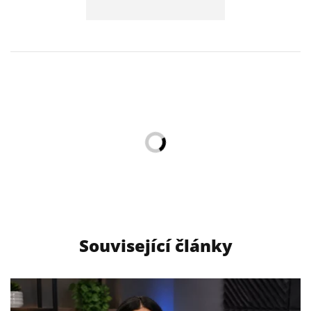
Související články