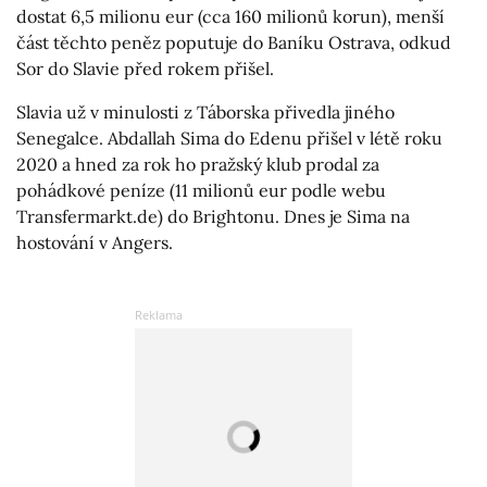
dostat 6,5 milionu eur (cca 160 milionů korun), menší
část těchto peněz poputuje do Baníku Ostrava, odkud
Sor do Slavie před rokem přišel.
Slavia už v minulosti z Táborska přivedla jiného
Senegalce. Abdallah Sima do Edenu přišel v létě roku
2020 a hned za rok ho pražský klub prodal za
pohádkové peníze (11 milionů eur podle webu
Transfermarkt.de) do Brightonu. Dnes je Sima na
hostování v Angers.