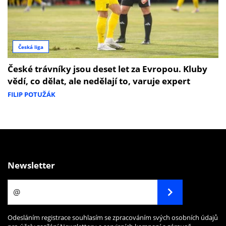
Česká liga
České trávníky jsou deset let za Evropou. Kluby
vědí, co dělat, ale nedělají to, varuje expert
FILIP POTUŽÁK
Newsletter
Odesláním registrace souhlasím se zpracováním svých osobních údajů