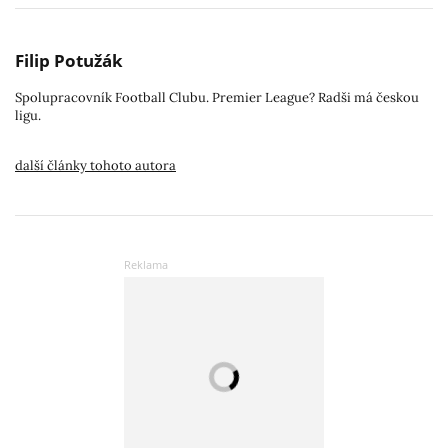
Filip Potužák
Spolupracovník Football Clubu. Premier League? Radši má českou
ligu.
další články tohoto autora