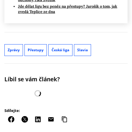
Jde dělat ligu bez peněz na přestupy? Jarošík o tom, jak
zvedá Teplice ze dna
Zprávy
Přestupy
Česká liga
Slavia
Líbil se vám článek?
Sdílejte: