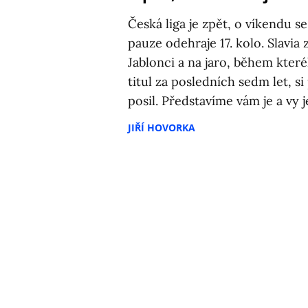
Česká liga je zpět, o víkendu s
pauze odehraje 17. kolo. Slavia 
Jablonci a na jaro, během které
titul za posledních sedm let, s
posil. Představíme vám je a vy 
JIŘÍ HOVORKA