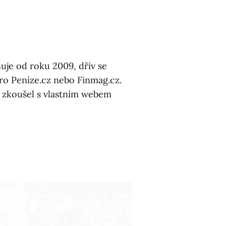
uje od roku 2009, dřív se
pro Peníze.cz nebo Finmag.cz.
ív zkoušel s vlastním webem