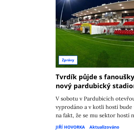
Zprávy
Tvrdík půjde s fanoušky 
nový pardubický stadio
V sobotu v Pardubicích otevřo
vyprodáno a v kotli hostí bude 
na fakt, že se mu sektor hostí 
JIŘÍ HOVORKA
Aktualizováno