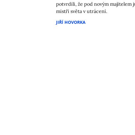
potvrdili, že pod novým majitelem j
mistři světa v utrácení.
JIŘÍ HOVORKA