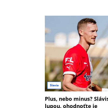
Slavia
Plus, nebo minus? Slávi
lupou, ohodnoťte je