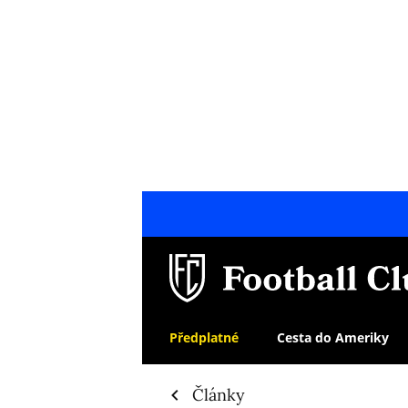
Předplatné
Cesta do Ameriky
Články