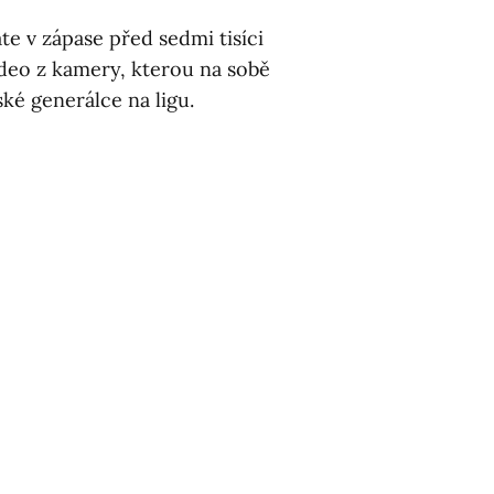
te v zápase před sedmi tisíci
ideo z kamery, kterou na sobě
ké generálce na ligu.