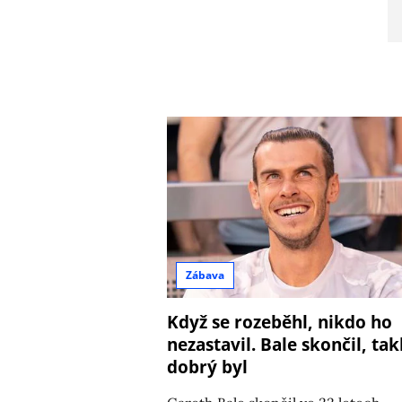
Zábava
Když se rozeběhl, nikdo ho
nezastavil. Bale skončil, tak
dobrý byl