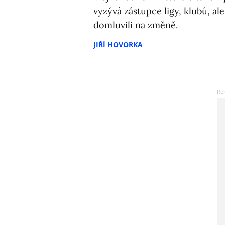
vyzývá zástupce ligy, klubů, ale
domluvili na změně.
JIŘÍ HOVORKA