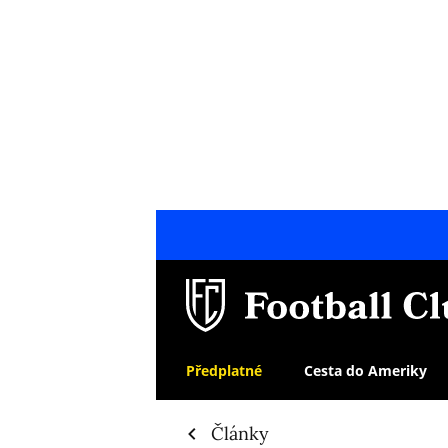
Předplatné
Cesta do Ameriky
Články