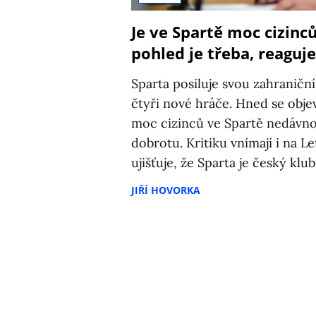
Je ve Spartě moc cizinc
pohled je třeba, reaguje
Sparta posiluje svou zahraniční
čtyři nové hráče. Hned se objevi
moc cizinců ve Spartě nedávno 
dobrotu. Kritiku vnímají i na 
ujišťuje, že Sparta je český klub
JIŘÍ HOVORKA