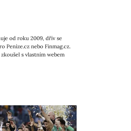
uje od roku 2009, dřív se
pro Peníze.cz nebo Finmag.cz.
ív zkoušel s vlastním webem