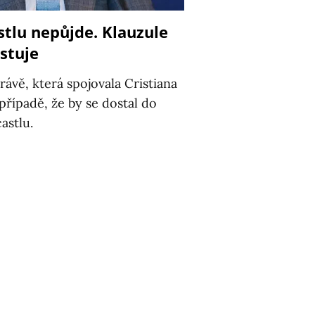
tlu nepůjde. Klauzule
stuje
rávě, která spojovala Cristiana
případě, že by se dostal do
astlu.