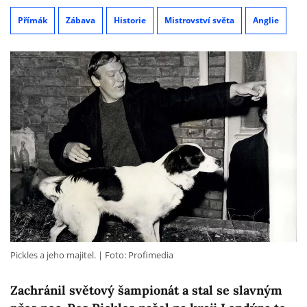
Přímák
Zábava
Historie
Mistrovství světa
Anglie
Pickles a jeho majitel.
Foto: Profimedia
Zachránil světový šampionát a stal se slavným