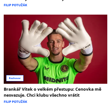
FILIP POTUŽÁK
Rozhovor
Brankář Vítek o velkém přestupu: Cenovka mě
nesvazuje. Chci klubu všechno vrátit
FILIP POTUŽÁK