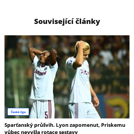
Související články
Česká liga
Sparťanský průšvih. Lyon zapomenut, Priskemu
vůbec nevyšla rotace sestavy