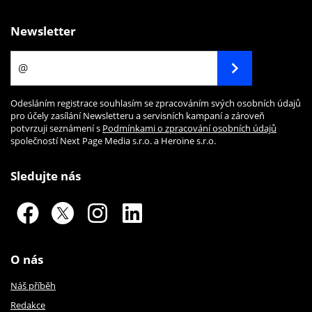
Newsletter
Odesláním registrace souhlasím se zpracováním svých osobních údajů
pro účely zasílání Newsletteru a servisních kampaní a zároveň
potvrzuji seznámení s
Podmínkami o zpracování osobních údajů
společností Next Page Media s.r.o. a Heroine s.r.o.
Sledujte nás
O nás
Náš příběh
Redakce