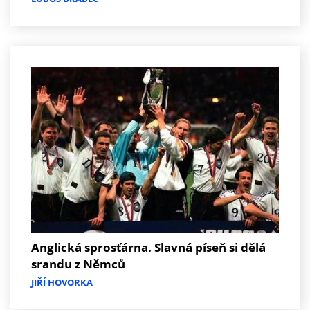
Anglická sprosťárna. Slavná píseň si dělá
srandu z Němců
JIŘÍ HOVORKA