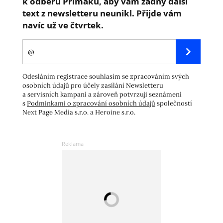
k odběru Přímáku, aby vám žádný další
text z newsletteru neunikl. Přijde vám
navíc už ve čtvrtek.
Odesláním registrace souhlasím se zpracováním svých
osobních údajů pro účely zasílání Newsletteru
a servisních kampaní a zároveň potvrzuji seznámení
s
Podmínkami o zpracování osobních údajů
společností
Next Page Media s.r.o. a Heroine s.r.o.