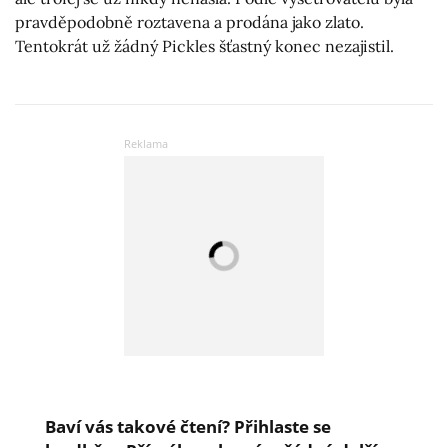
pravděpodobně roztavena a prodána jako zlato.
Tentokrát už žádný Pickles šťastný konec nezajistil.
Baví vás takové čtení? Přihlaste se