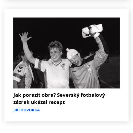
Jak porazit obra? Severský fotbalový
zázrak ukázal recept
JIŘÍ HOVORKA