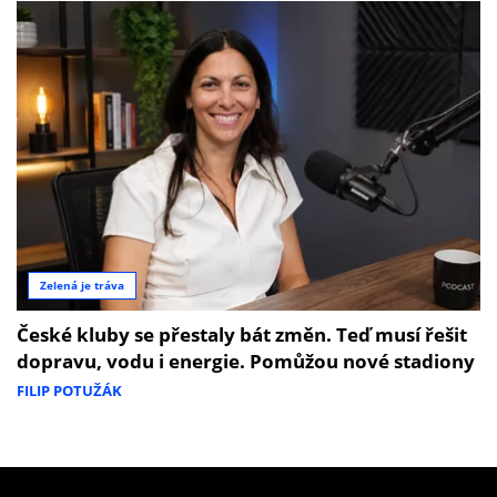
Zelená je tráva
České kluby se přestaly bát změn. Teď musí řešit
dopravu, vodu i energie. Pomůžou nové stadiony
FILIP POTUŽÁK