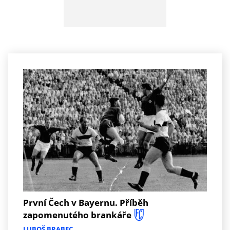
První Čech v Bayernu. Příběh
zapomenutého brankáře
LUBOŠ BRABEC