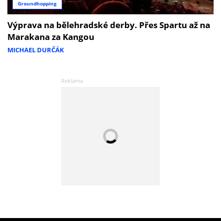
Groundhopping
Výprava na bělehradské derby. Přes Spartu až na
Marakana za Kangou
MICHAEL DURČÁK