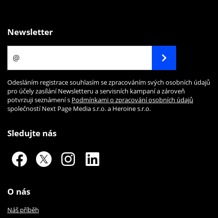
Newsletter
Odesláním registrace souhlasím se zpracováním svých osobních údajů
pro účely zasílání Newsletteru a servisních kampaní a zároveň
potvrzuji seznámení s
Podmínkami o zpracování osobních údajů
společností Next Page Media s.r.o. a Heroine s.r.o.
Sledujte nás
O nás
Náš příběh