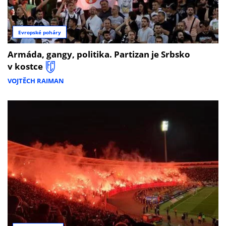
Evropské poháry
Armáda, gangy, politika. Partizan je Srbsko
v kostce
VOJTĚCH RAIMAN