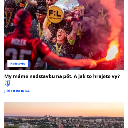
Nadstavba
My máme nadstavbu na pět. A jak to hrajete vy?
JIŘÍ HOVORKA