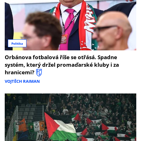
Politika
Orbánova fotbalová říše se otřásá. Spadne
systém, který držel promaďarské kluby i za
hranicemi?
VOJTĚCH RAIMAN