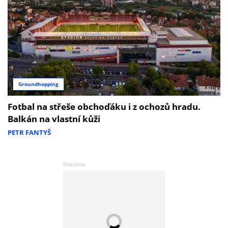
Groundhopping
Fotbal na střeše obchoďáku i z ochozů hradu.
Balkán na vlastní kůži
PETR FANTYŠ