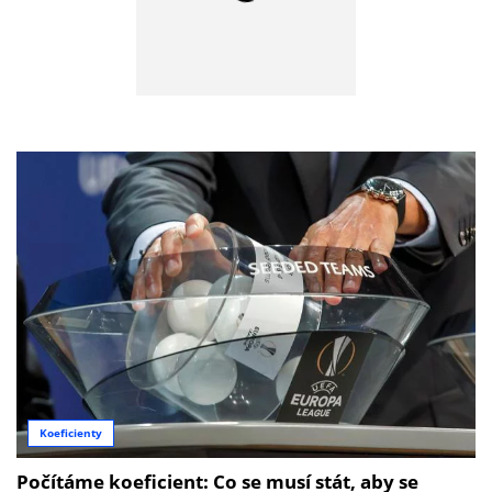
Koeficienty
Počítáme koeficient: Co se musí stát, aby se