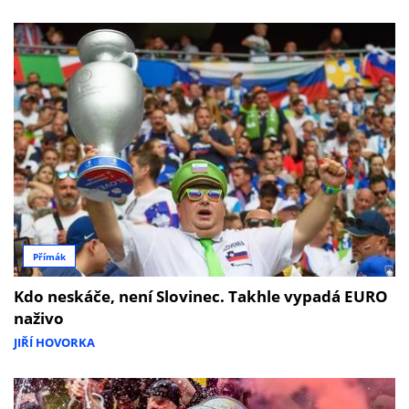
Přímák
Kdo neskáče, není Slovinec. Takhle vypadá EURO
naživo
JIŘÍ HOVORKA