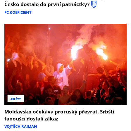
Česko dostalo do první patnáctky?
FC KOEFICIENT
Zprávy
Moldavsko očekává proruský převrat. Srbští
fanoušci dostali zákaz
VOJTĚCH RAIMAN