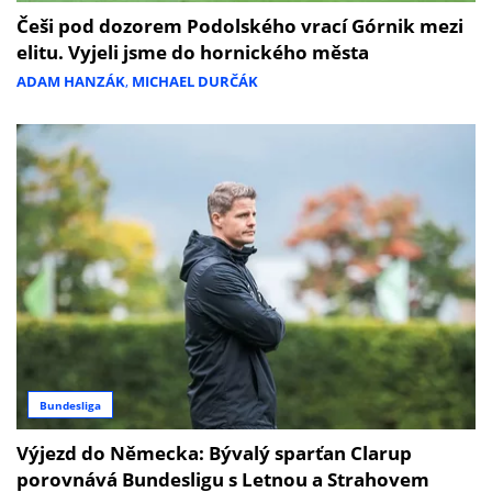
Češi pod dozorem Podolského vrací Górnik mezi
elitu. Vyjeli jsme do hornického města
ADAM HANZÁK
,
MICHAEL DURČÁK
Bundesliga
Výjezd do Německa: Bývalý sparťan Clarup
porovnává Bundesligu s Letnou a Strahovem