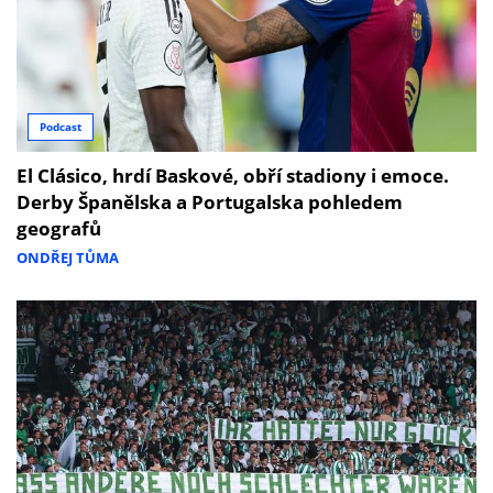
Podcast
El Clásico, hrdí Baskové, obří stadiony i emoce.
Derby Španělska a Portugalska pohledem
geografů
ONDŘEJ TŮMA