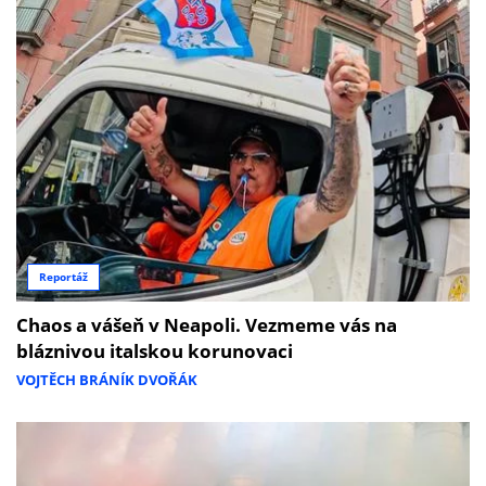
Reportáž
Chaos a vášeň v Neapoli. Vezmeme vás na
bláznivou italskou korunovaci
VOJTĚCH BRÁNÍK DVOŘÁK