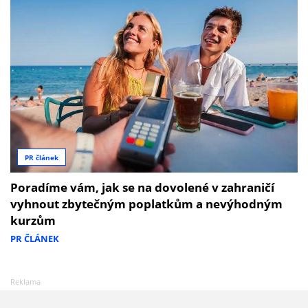
PR článek
Poradíme vám, jak se na dovolené v zahraničí
vyhnout zbytečným poplatkům a nevýhodným
kurzům
PR ČLÁNEK