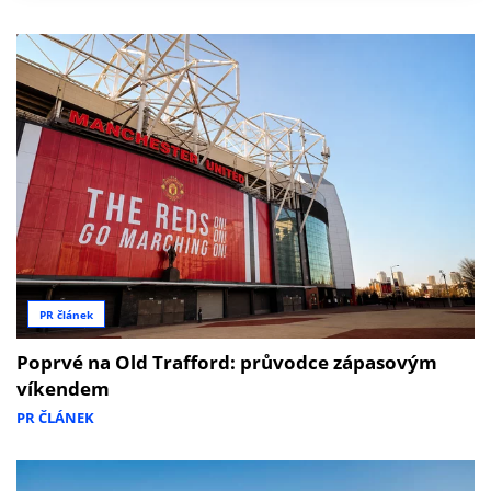
PR článek
Poprvé na Old Trafford: průvodce zápasovým
víkendem
PR ČLÁNEK