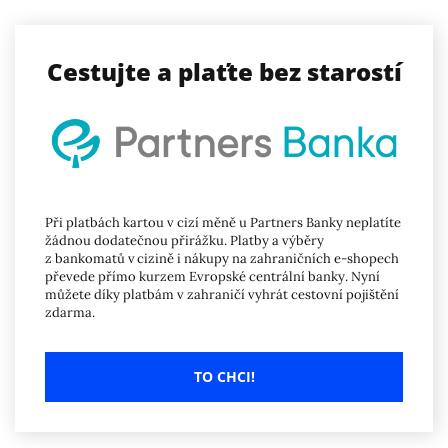
Cestujte a plaťte bez starostí
Při platbách kartou v cizí měně u Partners Banky neplatíte
žádnou dodatečnou přirážku. Platby a výběry
z bankomatů v cizině i nákupy na zahraničních e-shopech
převede přímo kurzem Evropské centrální banky. Nyní
můžete díky platbám v zahraničí vyhrát cestovní pojištění
zdarma.
TO CHCI!