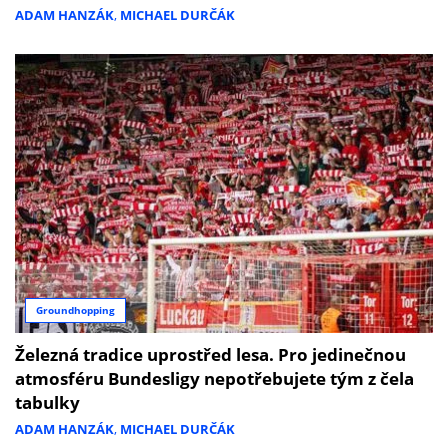
ADAM HANZÁK
,
MICHAEL DURČÁK
Groundhopping
Železná tradice uprostřed lesa. Pro jedinečnou
atmosféru Bundesligy nepotřebujete tým z čela
tabulky
ADAM HANZÁK
,
MICHAEL DURČÁK