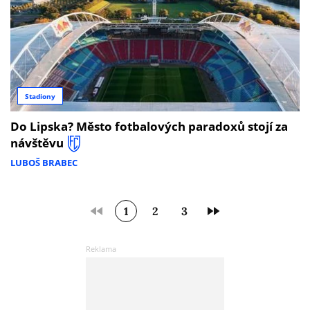
Stadiony
Do Lipska? Město fotbalových paradoxů stojí za
návštěvu
LUBOŠ BRABEC
1
2
3