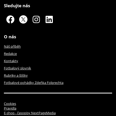
Sledujte nás
O nás
Náš příběh
Redakce
Kontakty
Fotbalový slovník
Rubriky a štítky
Fotbalové pohádky Zdeňka Folprechta
Cookies
Pravidla
E-shop - časopisy NextPageMedia