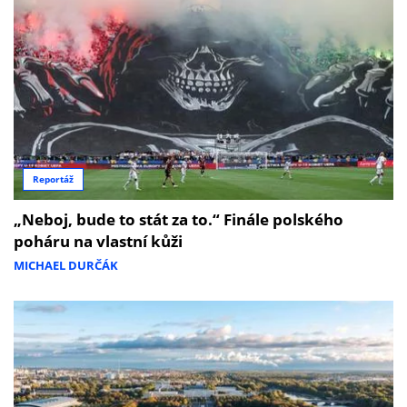
Reportáž
„Neboj, bude to stát za to.“ Finále polského
poháru na vlastní kůži
MICHAEL DURČÁK