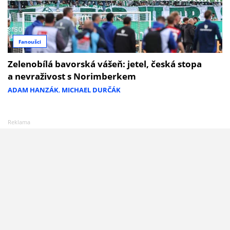
Fanoušci
Zelenobílá bavorská vášeň: jetel, česká stopa
a nevraživost s Norimberkem
ADAM HANZÁK
,
MICHAEL DURČÁK