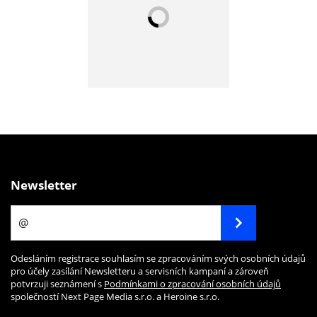
Newsletter
Odesláním registrace souhlasím se zpracováním svých osobních údajů
pro účely zasílání Newsletteru a servisních kampaní a zároveň
potvrzuji seznámení s
Podmínkami o zpracování osobních údajů
společností Next Page Media s.r.o. a Heroine s.r.o.