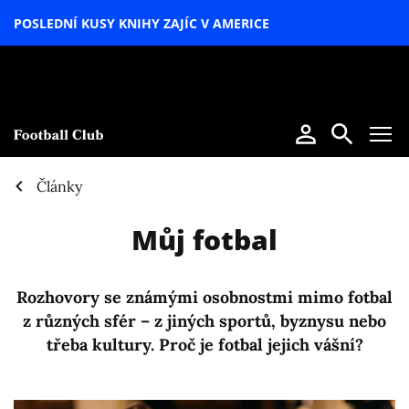
POSLEDNÍ KUSY KNIHY ZAJÍC V AMERICE
LETNÍ
SPECIÁL
Články
Můj fotbal
Rozhovory se známými osobnostmi mimo fotbal
z různých sfér – z jiných sportů, byznysu nebo
třeba kultury. Proč je fotbal jejich vášní?