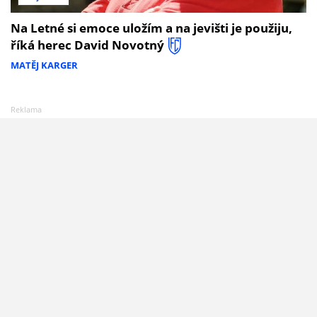
Na Letné si emoce uložím a na jevišti je použiju,
říká herec David Novotný
MATĚJ KARGER