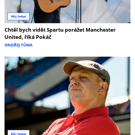
Můj fotbal
Chtěl bych vidět Spartu porážet Manchester
United, říká Pokáč
ONDŘEJ TŮMA
Můj fotbal