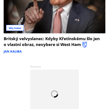
Můj fotbal
Britský velvyslanec: Kdyby Křetínskému šlo jen
o vlastní obraz, nevybere si West Ham
JAN KALIBA