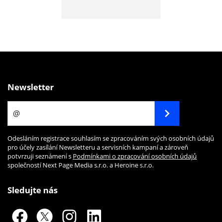
Newsletter
Odesláním registrace souhlasím se zpracováním svých osobních údajů
pro účely zasílání Newsletteru a servisních kampaní a zároveň
potvrzuji seznámení s
Podmínkami o zpracování osobních údajů
společností Next Page Media s.r.o. a Heroine s.r.o.
Sledujte nás