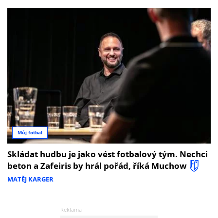
Můj fotbal
Skládat hudbu je jako vést fotbalový tým. Nechci
beton a Zafeiris by hrál pořád, říká Muchow
MATĚJ KARGER