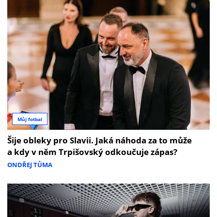
Můj fotbal
Šije obleky pro Slavii. Jaká náhoda za to může
a kdy v něm Trpišovský odkoučuje zápas?
ONDŘEJ TŮMA