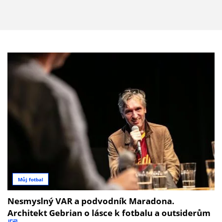
Můj fotbal
Nesmyslný VAR a podvodník Maradona.
Architekt Gebrian o lásce k fotbalu a outsiderům