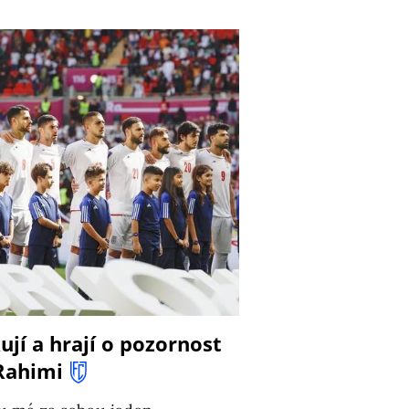
kují a hrají o pozornost
 Rahimi