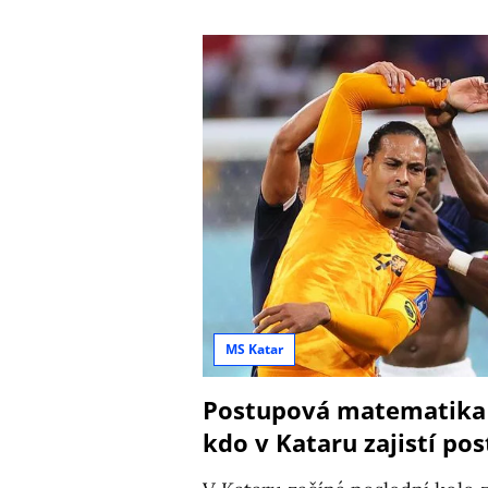
MS Katar
Postupová matematika n
kdo v Kataru zajistí po