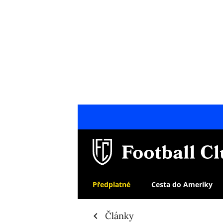
Předplatné
Cesta do Ameriky
Články