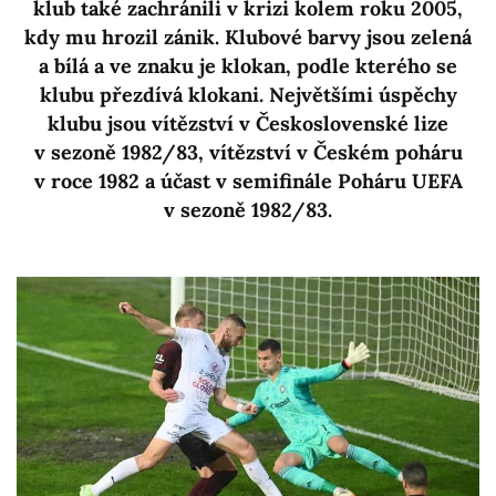
klub také zachránili v krizi kolem roku 2005,
kdy mu hrozil zánik. Klubové barvy jsou zelená
a bílá a ve znaku je klokan, podle kterého se
klubu přezdívá klokani. Největšími úspěchy
klubu jsou vítězství v Československé lize
v sezoně 1982/83, vítězství v Českém poháru
v roce 1982 a účast v semifinále Poháru UEFA
v sezoně 1982/83.