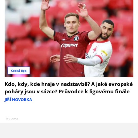
Česká liga
Kdo, kdy, kde hraje v nadstavbě? A jaké evropské
poháry jsou v sázce? Průvodce k ligovému finále
JIŘÍ HOVORKA