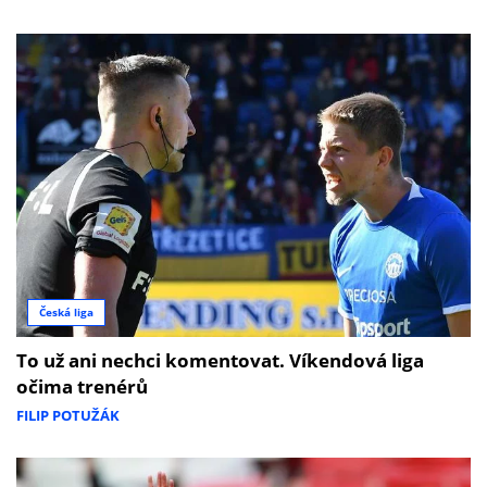
Česká liga
To už ani nechci komentovat. Víkendová liga
očima trenérů
FILIP POTUŽÁK