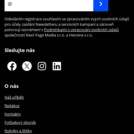
Odesláním registrace souhlasím se zpracováním svých osobních údajů
pro účely zasílání Newsletteru a servisních kampaní a zároveň
potvrzuji seznámení s
Podmínkami o zpracování osobních údajů
společností Next Page Media s.r.o. a Heroine s.r.o.
Sledujte nás
O nás
Náš příběh
Redakce
Kontakty
Fotbalový slovník
Rubriky a štítky