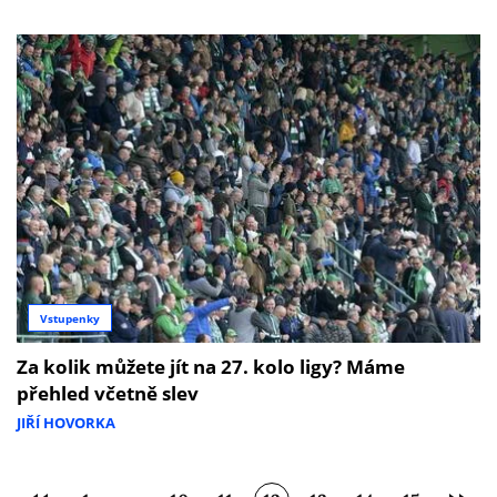
Vstupenky
Za kolik můžete jít na 27. kolo ligy? Máme
přehled včetně slev
JIŘÍ HOVORKA