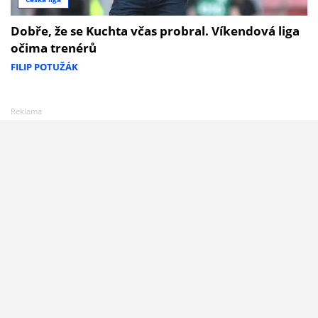
Dobře, že se Kuchta včas probral. Víkendová liga
očima trenérů
FILIP POTUŽÁK