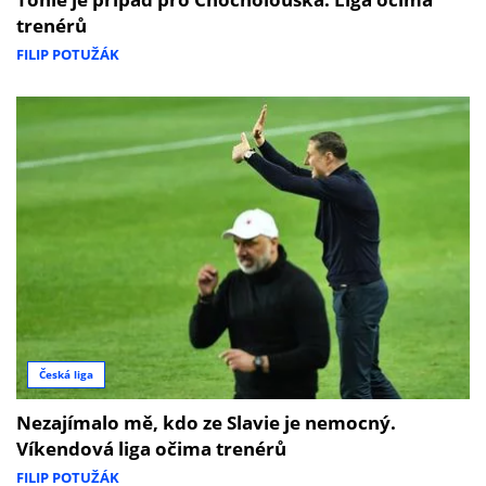
trenérů
FILIP POTUŽÁK
Česká liga
Nezajímalo mě, kdo ze Slavie je nemocný.
Víkendová liga očima trenérů
FILIP POTUŽÁK