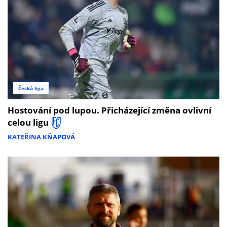
Česká liga
Hostování pod lupou. Přicházející změna ovlivní
celou ligu
KATEŘINA KŇAPOVÁ