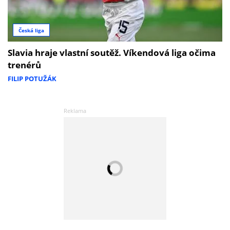
Česká liga
Slavia hraje vlastní soutěž. Víkendová liga očima
trenérů
FILIP POTUŽÁK