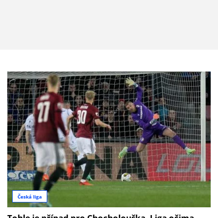
Česká liga
Tohle je případ pro Chocholouška. Liga očima