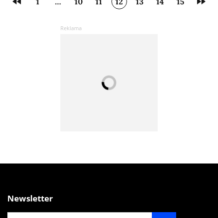
1
…
10
11
12
13
14
15
Newsletter