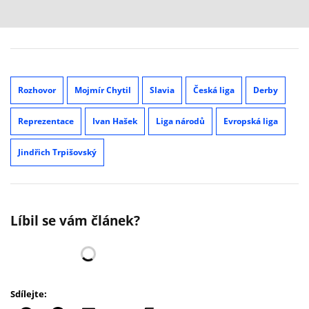
Rozhovor
Mojmír Chytil
Slavia
Česká liga
Derby
Reprezentace
Ivan Hašek
Liga národů
Evropská liga
Jindřich Trpišovský
Líbil se vám článek?
Sdílejte: