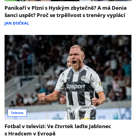
Panikaří v Plzni s Hyským zbytečně? A má Denia
šanci uspět? Proč se trpělivost s trenéry vyplácí
JAN DOČKAL
Televize
Fotbal v televizi: Ve čtvrtek laďte Jablonec
s Hradcem v Evropě