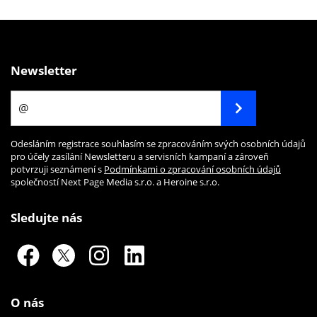
Newsletter
Odesláním registrace souhlasím se zpracováním svých osobních údajů
pro účely zasílání Newsletteru a servisních kampaní a zároveň
potvrzuji seznámení s
Podmínkami o zpracování osobních údajů
společností Next Page Media s.r.o. a Heroine s.r.o.
Sledujte nás
O nás