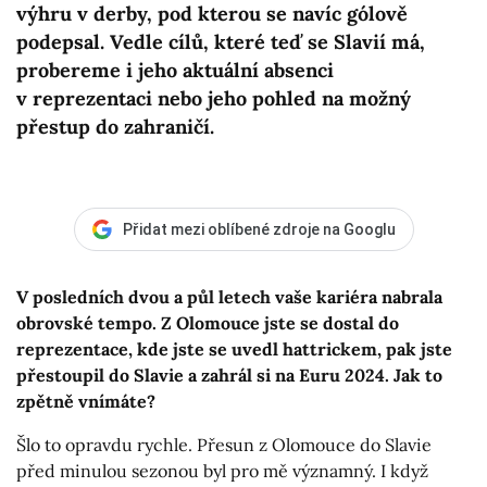
výhru v derby, pod kterou se navíc gólově
podepsal. Vedle cílů, které teď se Slavií má,
probereme i jeho aktuální absenci
v reprezentaci nebo jeho pohled na možný
přestup do zahraničí.
Přidat mezi oblíbené zdroje na Googlu
V posledních dvou a půl letech vaše kariéra nabrala
obrovské tempo. Z Olomouce jste se dostal do
reprezentace, kde jste se uvedl hattrickem, pak jste
přestoupil do Slavie a zahrál si na Euru 2024. Jak to
zpětně vnímáte?
Šlo to opravdu rychle. Přesun z Olomouce do Slavie
před minulou sezonou byl pro mě významný. I když