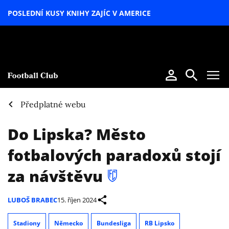
POSLEDNÍ KUSY KNIHY ZAJÍC V AMERICE
LETNÍ
SPECIÁL
Předplatné webu
Do Lipska? Město
fotbalových paradoxů stojí
za návštěvu
LUBOŠ BRABEC
15. říjen 2024
Stadiony
Německo
Bundesliga
RB Lipsko