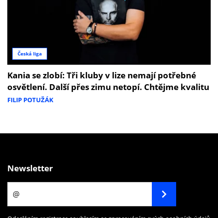
Česká liga
Kania se zlobí: Tři kluby v lize nemají potřebné
osvětlení. Další přes zimu netopí. Chtějme kvalitu
FILIP POTUŽÁK
Newsletter