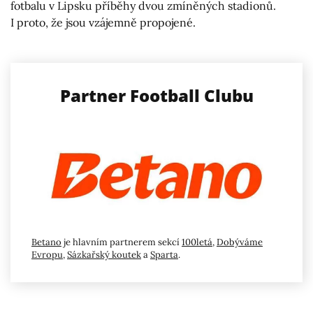
fotbalu v Lipsku příběhy dvou zmíněných stadionů.
I proto, že jsou vzájemně propojené.
Partner Football Clubu
Betano
je hlavním partnerem sekcí
100letá
,
Dobýváme
Evropu
,
Sázkařský koutek
a
Sparta
.