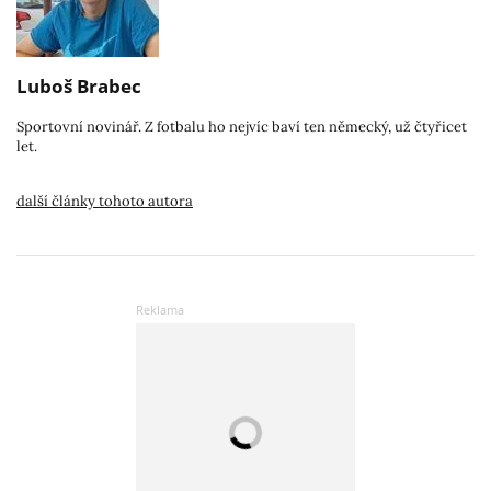
Luboš Brabec
Sportovní novinář. Z fotbalu ho nejvíc baví ten německý, už čtyřicet
let.
další články tohoto autora