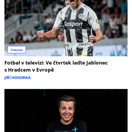
Televize
Fotbal v televizi: Ve čtvrtek laďte Jablonec
s Hradcem v Evropě
JIŘÍ HOVORKA