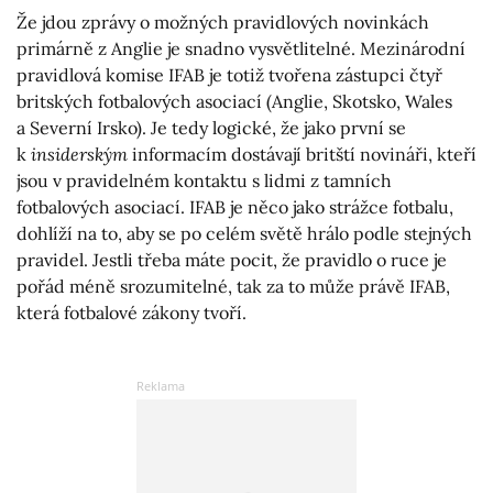
Že jdou zprávy o možných pravidlových novinkách
primárně z Anglie je snadno vysvětlitelné. Mezinárodní
pravidlová komise IFAB je totiž tvořena zástupci čtyř
britských fotbalových asociací (Anglie, Skotsko, Wales
a Severní Irsko). Je tedy logické, že jako první se
k
insiderským
informacím dostávají britští novináři, kteří
jsou v pravidelném kontaktu s lidmi z tamních
fotbalových asociací. IFAB je něco jako strážce fotbalu,
dohlíží na to, aby se po celém světě hrálo podle stejných
pravidel. Jestli třeba máte pocit, že pravidlo o ruce je
pořád méně srozumitelné, tak za to může právě IFAB,
která fotbalové zákony tvoří.