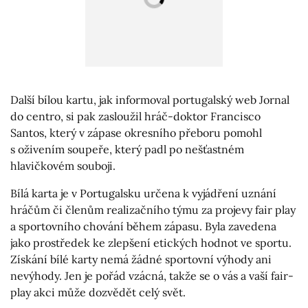
Další bílou kartu, jak informoval portugalský web Jornal
do centro, si pak zasloužil hráč-doktor Francisco
Santos, který v zápase okresního přeboru pomohl
s oživením soupeře, který padl po nešťastném
hlavičkovém souboji.
Bílá karta je v Portugalsku určena k vyjádření uznání
hráčům či členům realizačního týmu za projevy fair play
a sportovního chování během zápasu. Byla zavedena
jako prostředek ke zlepšení etických hodnot ve sportu.
Získání bílé karty nemá žádné sportovní výhody ani
nevýhody. Jen je pořád vzácná, takže se o vás a vaší fair-
play akci může dozvědět celý svět.