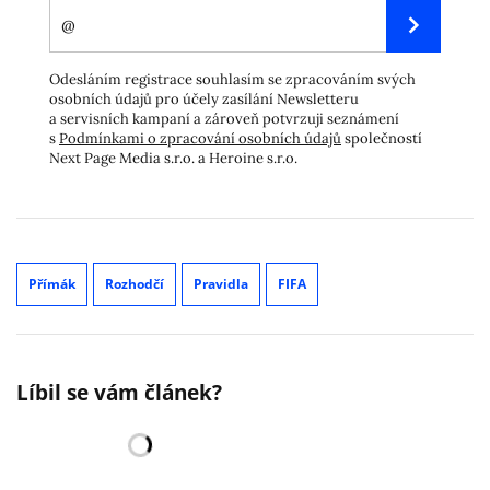
Odesláním registrace souhlasím se zpracováním svých
osobních údajů pro účely zasílání Newsletteru
a servisních kampaní a zároveň potvrzuji seznámení
s
Podmínkami o zpracování osobních údajů
společností
Next Page Media s.r.o. a Heroine s.r.o.
Přímák
Rozhodčí
Pravidla
FIFA
Líbil se vám článek?