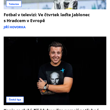
Televize
Fotbal v televizi: Ve čtvrtek laďte Jablonec
s Hradcem v Evropě
JIŘÍ HOVORKA
Česká liga