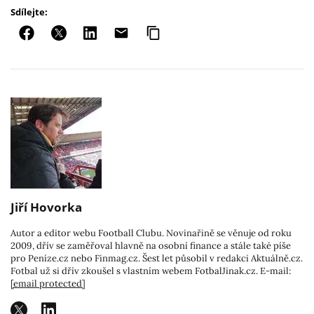
Sdílejte:
Jiří Hovorka
Autor a editor webu Football Clubu. Novinařině se věnuje od roku
2009, dřív se zaměřoval hlavně na osobní finance a stále také píše
pro Peníze.cz nebo Finmag.cz. Šest let působil v redakci Aktuálně.cz.
Fotbal už si dřív zkoušel s vlastním webem FotbalJinak.cz. E-mail:
[email protected]