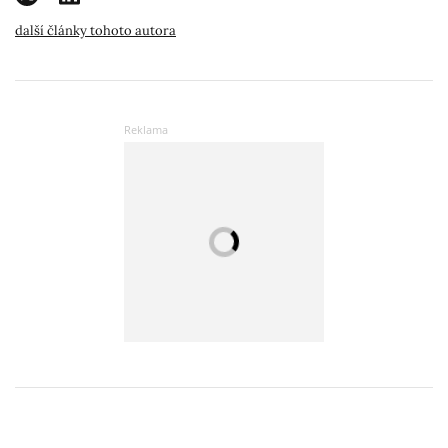
další články tohoto autora