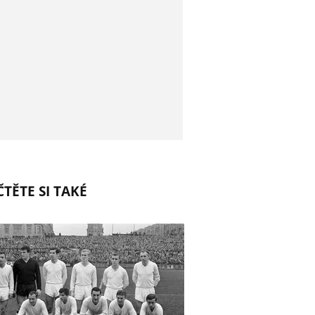
TĚTE SI TAKÉ