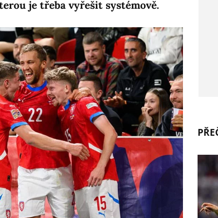
kterou je třeba vyřešit systémově.
PŘEČ