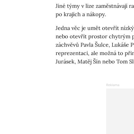
Jiné týmy v lize zaměstnávají r
po krajích a nákopy.
Jedna věc je umět otevřít nízký 
nebo otevřít prostor chytrým 
záchvěvů Pavla Šulce, Lukáše P
reprezentaci, ale možná to při
Jurásek, Matěj Šín nebo Tom Sl