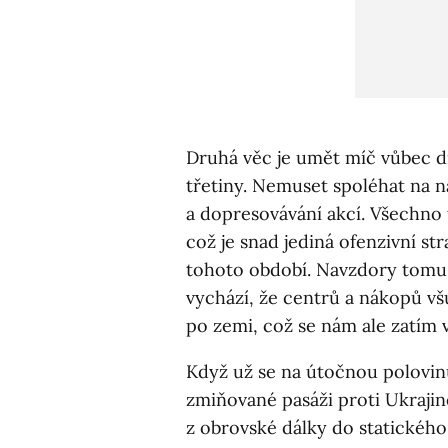
Druhá věc je umět míč vůbec di
třetiny. Nemuset spoléhat na 
a dopresovávání akcí. Všechno 
což je snad jediná ofenzivní str
tohoto období. Navzdory tomu, 
vychází, že centrů a nákopů vš
po zemi, což se nám ale zatím 
Když už se na útočnou polovin
zmiňované pasáži proti Ukrajin
z obrovské dálky do statickéh