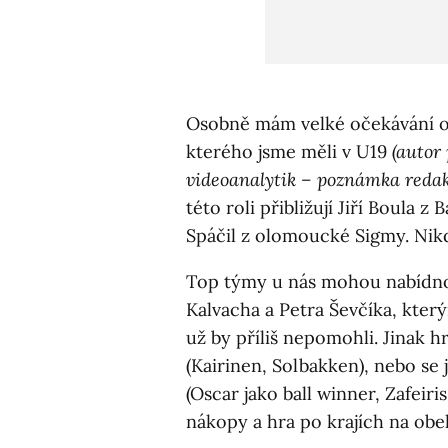
Osobně mám velké očekávání od
kterého jsme měli v U19
(autor
videoanalytik – poznámka redak
této roli přibližují Jiří Boula z
Spáčil z olomoucké Sigmy. Nik
Top týmy u nás mohou nabídno
Kalvacha a Petra Ševčíka, kter
už by příliš nepomohli. Jinak h
(Kairinen, Solbakken), nebo se 
(Oscar jako ball winner, Zafeiri
nákopy a hra po krajích na obeh