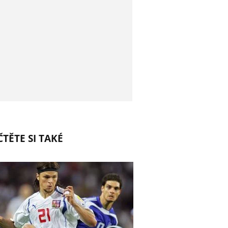
TĚTE SI TAKÉ