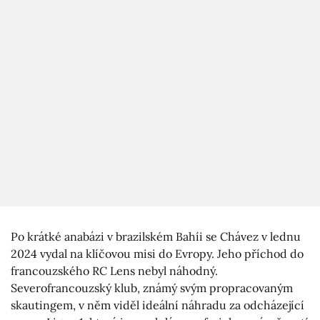
Po krátké anabázi v brazilském Bahíi se Chávez v lednu
2024 vydal na klíčovou misi do Evropy. Jeho příchod do
francouzského RC Lens nebyl náhodný.
Severofrancouzský klub, známý svým propracovaným
skautingem, v něm viděl ideální náhradu za odcházející