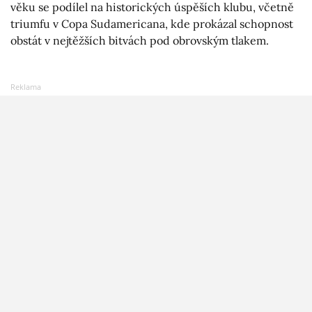
věku se podílel na historických úspěších klubu, včetně
triumfu v Copa Sudamericana, kde prokázal schopnost
obstát v nejtěžších bitvách pod obrovským tlakem.