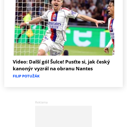
Video: Další gól Šulce! Pusťte si, jak český
kanonýr vyzrál na obranu Nantes
FILIP POTUŽÁK