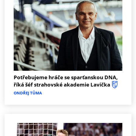
Potřebujeme hráče se sparťanskou DNA,
říká šéf strahovské akademie Lavička
ONDŘEJ TŮMA