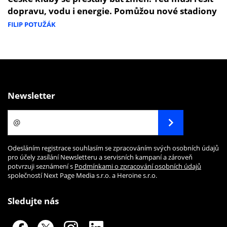
dopravu, vodu i energie. Pomůžou nové stadiony
FILIP POTUŽÁK
Newsletter
Odesláním registrace souhlasím se zpracováním svých osobních údajů
pro účely zasílání Newsletteru a servisních kampaní a zároveň
potvrzuji seznámení s
Podmínkami o zpracování osobních údajů
společností Next Page Media s.r.o. a Heroine s.r.o.
Sledujte nás