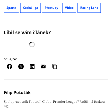
Sparta
Česká liga
Přestupy
Video
Racing Lens
Líbil se vám článek?
Sdílejte:
Filip Potužák
Spolupracovník Football Clubu. Premier League? Radši má českou
ligu.