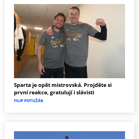
Sparta je opět mistrovská. Projděte si
první reakce, gratulují i slávisti
FILIP POTUŽÁK