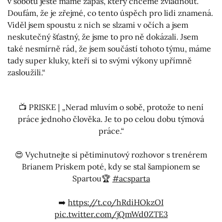
v sobotu ještě máme zápas, který chceme zvládnout.
Doufám, že je zřejmé, co tento úspěch pro lidi znamená.
Viděl jsem spoustu z nich se slzami v očích a jsem
neskutečný šťastný, že jsme to pro ně dokázali. Jsem
také nesmírně rád, že jsem součástí tohoto týmu, máme
tady super kluky, kteří si to svými výkony upřímně
zasloužili.“
📺 PRISKE | „Nerad mluvím o sobě, protože to není
práce jednoho člověka. Je to po celou dobu týmová
práce.“
😍 Vychutnejte si pětiminutový rozhovor s trenérem
Brianem Priskem poté, kdy se stal šampionem se
Spartou🏆
#acsparta
➡️
https://t.co/hRdiHOkzOI
pic.twitter.com/jQmWd0ZTE3