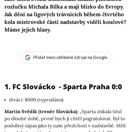
rozlučku Michala Bílka a mají blízko do Evropy.
Jak dění na ligových trávnících během čtvrtého
kola mistrovské části nadstavby viděli koučové?
Máme jejich hlasy.
Přidat mezi oblíbené zdroje na Googlu
1. FC Slovácko - Sparta Praha 0:0
diváci: 8000 (vyprodáno)
Martin Svědík (trenér Slovácka):
„Sparta získala titul
po dlouhé době, prvně bych jí chtěl pogratulovat. Byl to
podobný zápas jako ty naše předchozí v nadstavbě. Měli