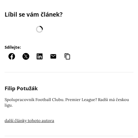
Líbil se vám článek?
Sdílejte:
Filip Potužák
Spolupracovník Football Clubu. Premier League? Radši má českou
ligu.
další články tohoto autora