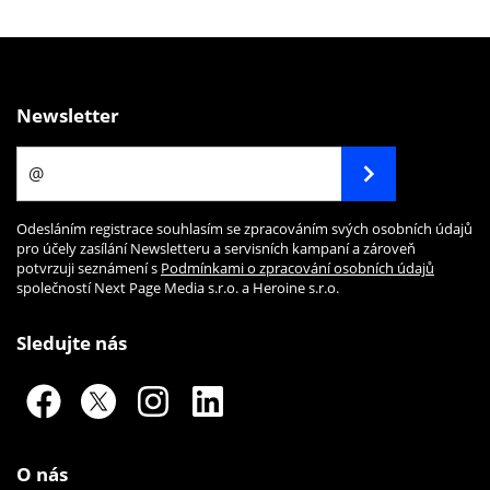
Newsletter
Odesláním registrace souhlasím se zpracováním svých osobních údajů
pro účely zasílání Newsletteru a servisních kampaní a zároveň
potvrzuji seznámení s
Podmínkami o zpracování osobních údajů
společností Next Page Media s.r.o. a Heroine s.r.o.
Sledujte nás
O nás