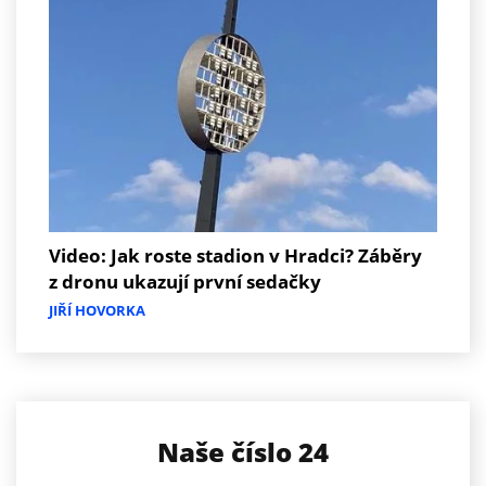
Video: Jak roste stadion v Hradci? Záběry
z dronu ukazují první sedačky
JIŘÍ HOVORKA
Naše číslo 24