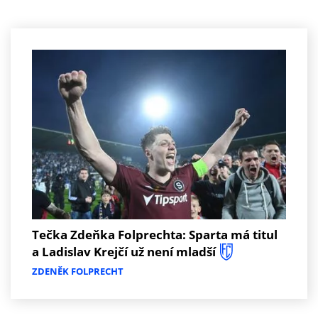
Tečka Zdeňka Folprechta: Sparta má titul
a Ladislav Krejčí už není mladší
ZDENĚK FOLPRECHT