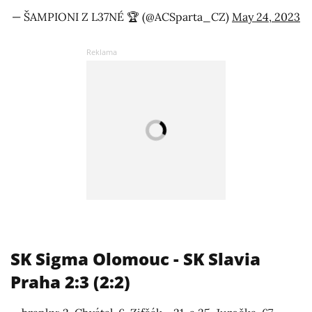
— ŠAMPIONI Z L37NÉ 🏆 (@ACSparta_CZ)
May 24, 2023
SK Sigma Olomouc - SK Slavia
Praha 2:3 (2:2)