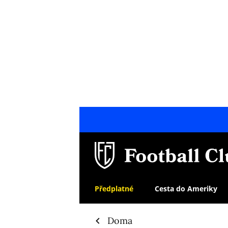
Předplatné
Cesta do Ameriky
Doma