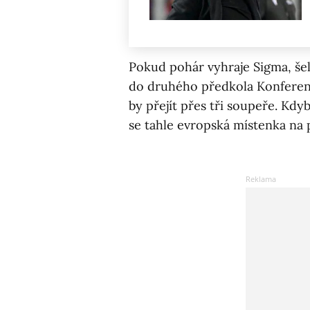
Pokud pohár vyhraje Sigma, šel 
do druhého předkola Konferenční
by přejít přes tři soupeře. Kd
se tahle evropská místenka na p