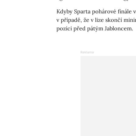
Kdyby Sparta pohárové finále 
v případě, že v lize skončí min
pozici před pátým Jabloncem.