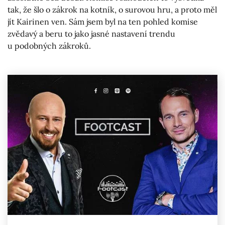
tak, že šlo o zákrok na kotník, o surovou hru, a proto měl
jít Kairinen ven. Sám jsem byl na ten pohled komise
zvědavý a beru to jako jasné nastavení trendu
u podobných zákroků.