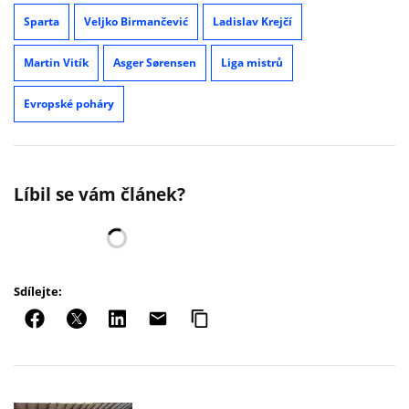
Sparta
Veljko Birmančević
Ladislav Krejčí
Martin Vitík
Asger Sørensen
Liga mistrů
Evropské poháry
Líbil se vám článek?
Sdílejte: