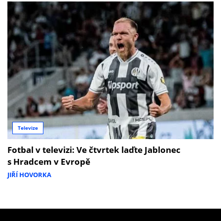
Televize
Fotbal v televizi: Ve čtvrtek laďte Jablonec
s Hradcem v Evropě
JIŘÍ HOVORKA