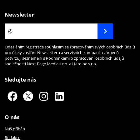
Newsletter
Odesláním registrace souhlasím se zpracováním svých osobních údajů
pro účely zasílání Newsletteru a servisních kampaní a zároveň
potvrzuji seznámení s
Podmínkami o zpracování osobních údajů
společností Next Page Media s.r.o. a Heroine s.r.o.
Sledujte nás
O nás
Náš příběh
Redakce