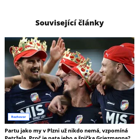
Související články
Rozhovor
Partu jako my v Plzni už nikdo nemá, vzpomíná
Petržela. Proč je pata jeho a špička Griezmanna?