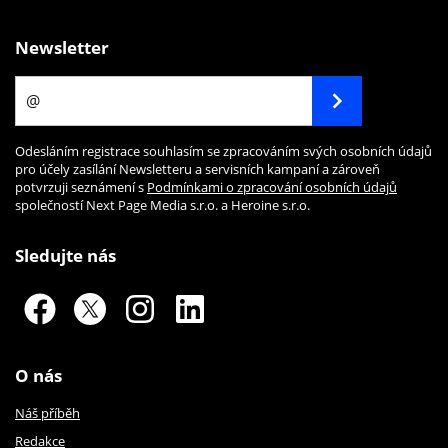
Newsletter
Odesláním registrace souhlasím se zpracováním svých osobních údajů
pro účely zasílání Newsletteru a servisních kampaní a zároveň
potvrzuji seznámení s
Podmínkami o zpracování osobních údajů
společností Next Page Media s.r.o. a Heroine s.r.o.
Sledujte nás
O nás
Náš příběh
Redakce