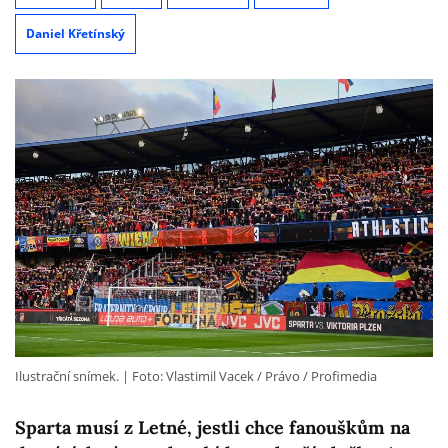
Daniel Křetínský
Ilustrační snímek.
Foto: Vlastimil Vacek / Právo / Profimedia
Sparta musí z Letné, jestli chce fanouškům na