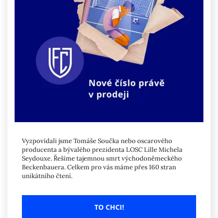
Vyzpovídali jsme Tomáše Součka nebo oscarového
producenta a bývalého prezidenta LOSC Lille Michela
Seydouxe. Řešíme tajemnou smrt východoněmeckého
Beckenbauera. Celkem pro vás máme přes 160 stran
unikátního čtení.
TO CHCI!