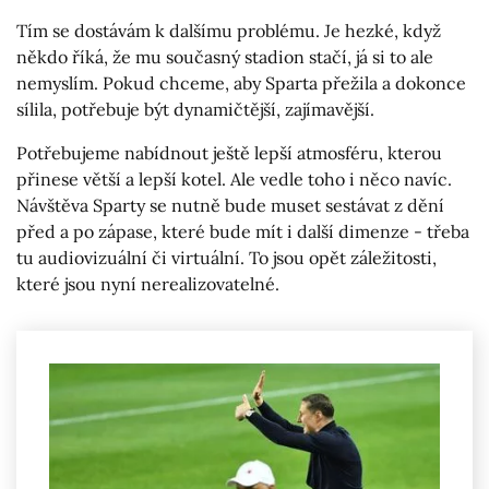
Tím se dostávám k dalšímu problému. Je hezké, když
někdo říká, že mu současný stadion stačí, já si to ale
nemyslím. Pokud chceme, aby Sparta přežila a dokonce
sílila, potřebuje být dynamičtější, zajímavější.
Potřebujeme nabídnout ještě lepší atmosféru, kterou
přinese větší a lepší kotel. Ale vedle toho i něco navíc.
Návštěva Sparty se nutně bude muset sestávat z dění
před a po zápase, které bude mít i další dimenze - třeba
tu audiovizuální či virtuální. To jsou opět záležitosti,
které jsou nyní nerealizovatelné.