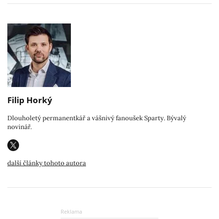
Filip Horký
Dlouholetý permanentkář a vášnivý fanoušek Sparty. Bývalý
novinář.
další články tohoto autora