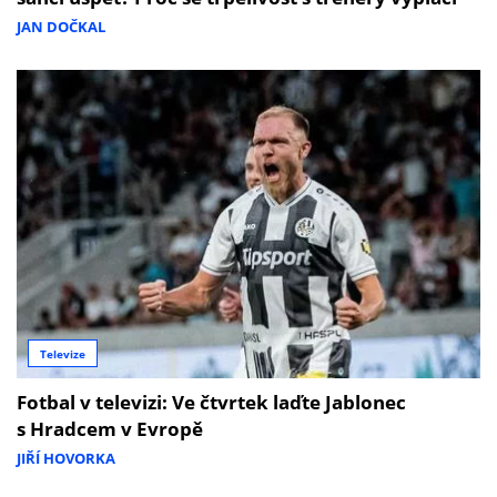
JAN DOČKAL
Televize
Fotbal v televizi: Ve čtvrtek laďte Jablonec
s Hradcem v Evropě
JIŘÍ HOVORKA