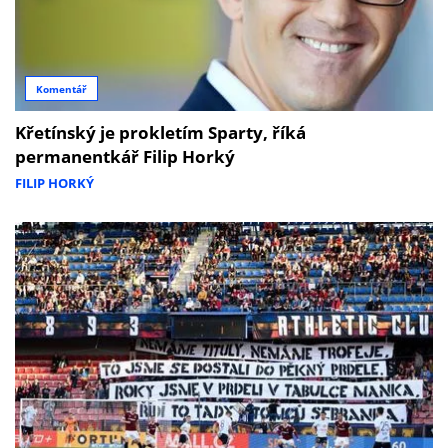
Komentář
Křetínský je prokletím Sparty, říká
permanentkář Filip Horký
FILIP HORKÝ