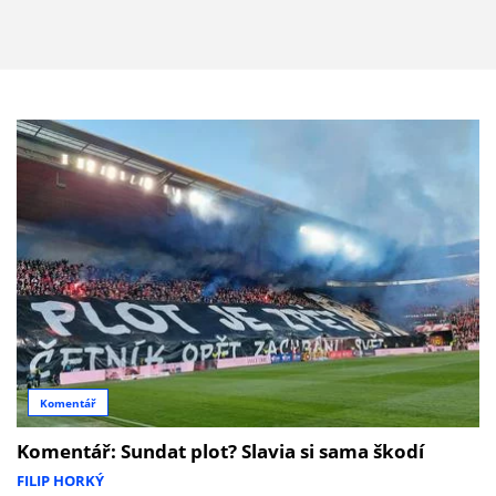
Komentář
Komentář: Sundat plot? Slavia si sama škodí
FILIP HORKÝ