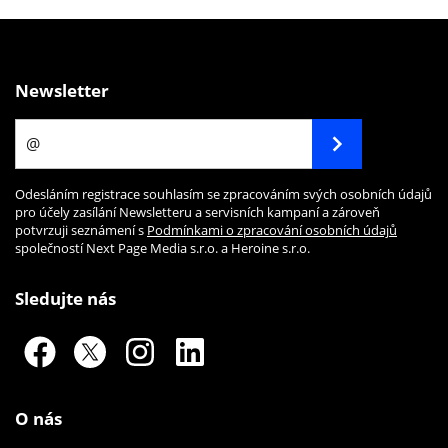
Newsletter
Odesláním registrace souhlasím se zpracováním svých osobních údajů
pro účely zasílání Newsletteru a servisních kampaní a zároveň
potvrzuji seznámení s
Podmínkami o zpracování osobních údajů
společností Next Page Media s.r.o. a Heroine s.r.o.
Sledujte nás
O nás