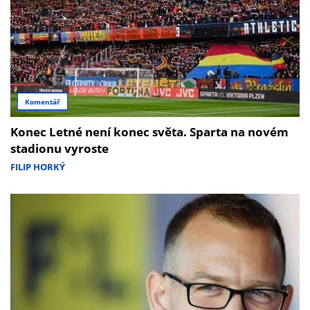
Komentář
Konec Letné není konec světa. Sparta na novém
stadionu vyroste
FILIP HORKÝ