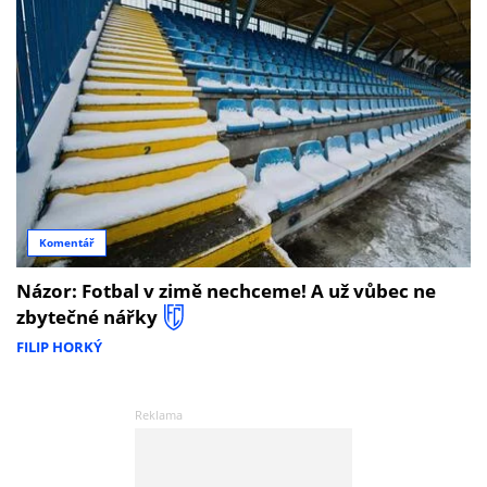
Komentář
Názor: Fotbal v zimě nechceme! A už vůbec ne
zbytečné nářky
FILIP HORKÝ