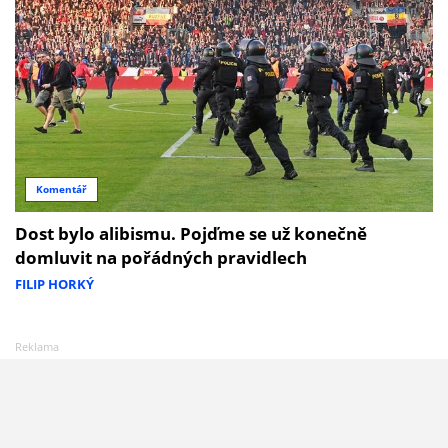
Komentář
Dost bylo alibismu. Pojďme se už konečně
domluvit na pořádných pravidlech
FILIP HORKÝ