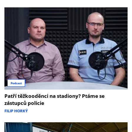
Podcast
Patří těžkooděnci na stadiony? Ptáme se
zástupců policie
FILIP HORKÝ