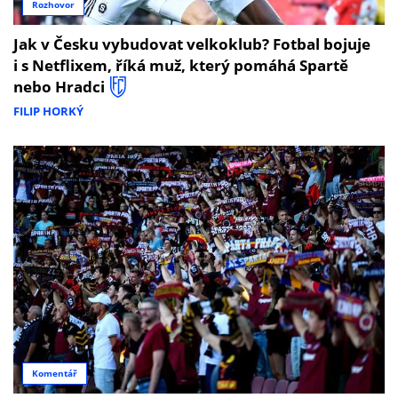
Rozhovor
Jak v Česku vybudovat velkoklub? Fotbal bojuje
i s Netflixem, říká muž, který pomáhá Spartě
nebo Hradci
FILIP HORKÝ
Komentář