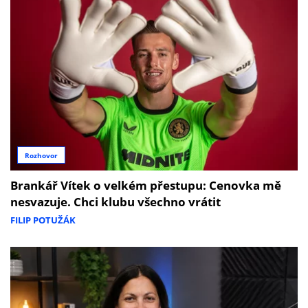
Rozhovor
Brankář Vítek o velkém přestupu: Cenovka mě
nesvazuje. Chci klubu všechno vrátit
FILIP POTUŽÁK