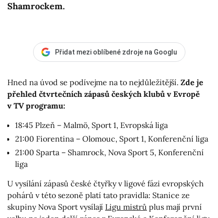
Shamrockem.
Přidat mezi oblíbené zdroje na Googlu
Hned na úvod se podívejme na to nejdůležitější.
Zde je
přehled čtvrtečních zápasů českých klubů v Evropě
v TV programu:
18:45 Plzeň – Malmö, Sport 1, Evropská liga
21:00 Fiorentina – Olomouc, Sport 1, Konferenční liga
21:00 Sparta – Shamrock, Nova Sport 5, Konferenční
liga
U vysílání zápasů české čtyřky v ligové fázi evropských
pohárů v této sezoně platí tato pravidla: Stanice ze
skupiny Nova Sport vysílají
Ligu mistrů
plus mají první