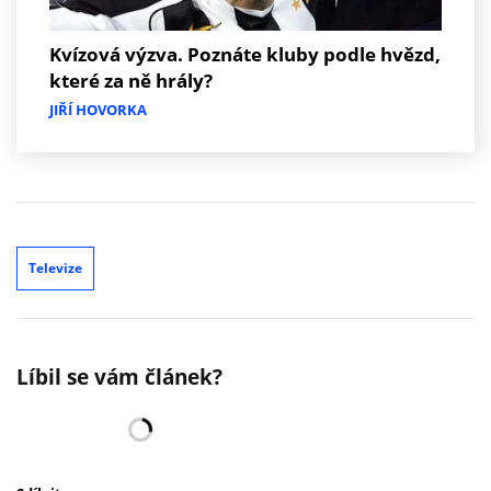
Kvízová výzva. Poznáte kluby podle hvězd,
které za ně hrály?
JIŘÍ HOVORKA
Televize
Líbil se vám článek?