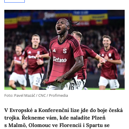
Foto: Pavel Mazáč / CNC / Profimedia
V Evropské a Konferenční lize jde do boje česká
trojka. Řekneme vám, kde naladíte Plzeň
s Malmö, Olomouc ve Florencii i Spartu se