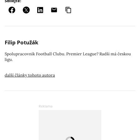
Sdílejte:
Filip Potužák
Spolupracovník Football Clubu. Premier League? Radši má českou
ligu.
další články tohoto autora