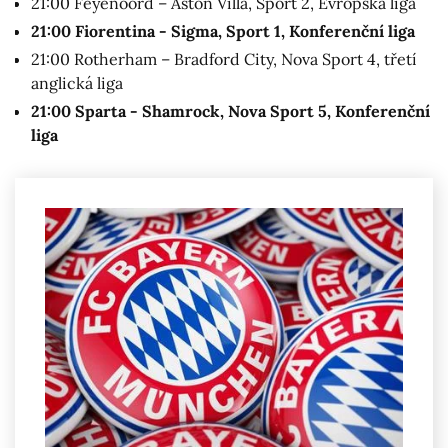
21:00 Feyenoord – Aston Villa, Sport 2, Evropská liga
21:00 Fiorentina - Sigma, Sport 1, Konferenční liga
21:00 Rotherham – Bradford City, Nova Sport 4, třetí
anglická liga
21:00 Sparta - Shamrock, Nova Sport 5, Konferenční
liga