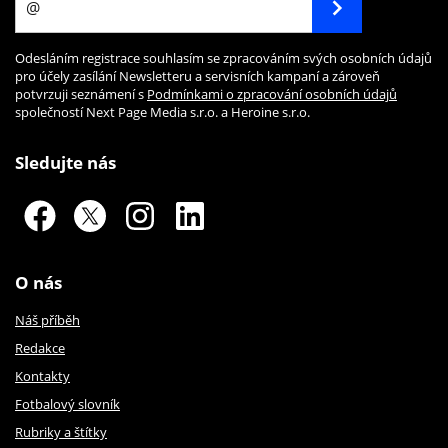
Odesláním registrace souhlasím se zpracováním svých osobních údajů
pro účely zasílání Newsletteru a servisních kampaní a zároveň
potvrzuji seznámení s
Podmínkami o zpracování osobních údajů
společností Next Page Media s.r.o. a Heroine s.r.o.
Sledujte nás
O nás
Náš příběh
Redakce
Kontakty
Fotbalový slovník
Rubriky a štítky