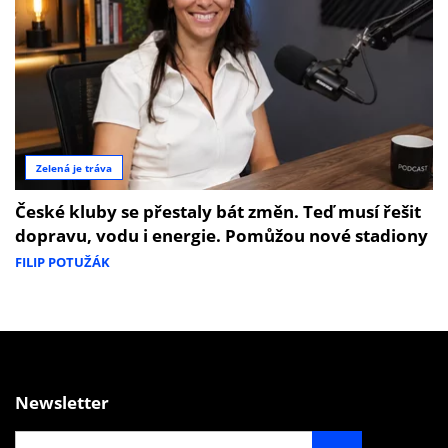
Zelená je tráva
České kluby se přestaly bát změn. Teď musí řešit
dopravu, vodu i energie. Pomůžou nové stadiony
FILIP POTUŽÁK
Newsletter