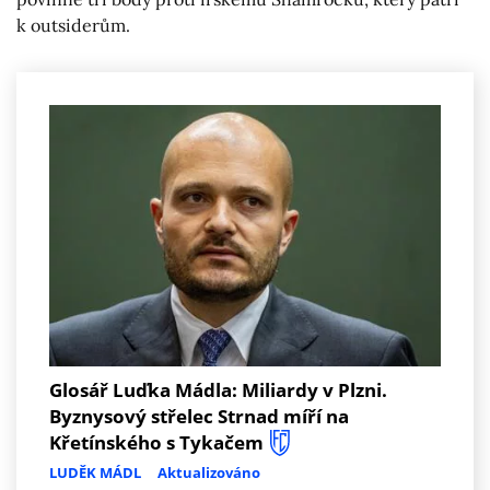
k outsiderům.
Glosář Luďka Mádla: Miliardy v Plzni.
Byznysový střelec Strnad míří na
Křetínského s Tykačem
LUDĚK MÁDL
Aktualizováno