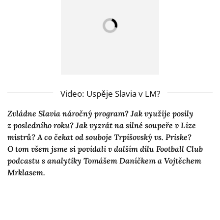
Video: Uspěje Slavia v LM?
Zvládne Slavia náročný program? Jak využije posily
z posledního roku? Jak vyzrát na silné soupeře v Lize
mistrů? A co čekat od souboje Trpišovský vs. Priske?
O tom všem jsme si povídali v dalším dílu Football Club
podcastu s analytiky Tomášem Daníčkem a Vojtěchem
Mrklasem.