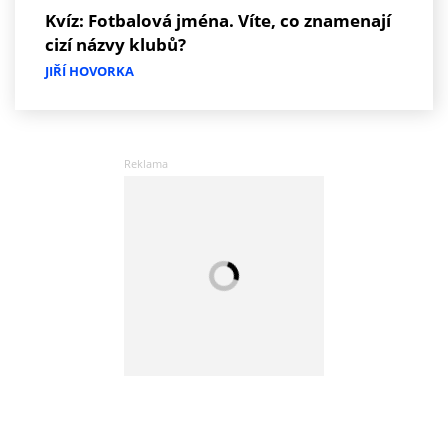
Kvíz: Fotbalová jména. Víte, co znamenají
cizí názvy klubů?
JIŘÍ HOVORKA