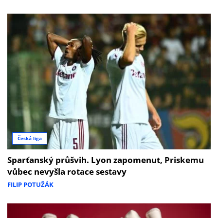
Česká liga
Sparťanský průšvih. Lyon zapomenut, Priskemu
vůbec nevyšla rotace sestavy
FILIP POTUŽÁK