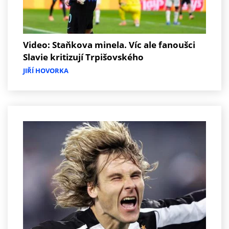
Video: Staňkova minela. Víc ale fanoušci
Slavie kritizují Trpišovského
JIŘÍ HOVORKA